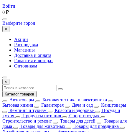
Войти
0
₽
Выберите город
×
Акции
Распродажа
Магазины
Доставка и оплата
Гарантия и возврат
Оптовикам
×
Каталог товаров
Автотовары
Бытовая техника и электроника
Бытовая химия
Галантерея
Дача и сад
Канцтовары
Кемпинг и туризм
Красота и здоровье
Посуда и
кухня
Продукты питания
Спорт и отдых
Строительство и ремонт
Товары для детей
Товары для
дома
Товары для животных
Товары для праздника
Хозяйственные товары
Электротовары