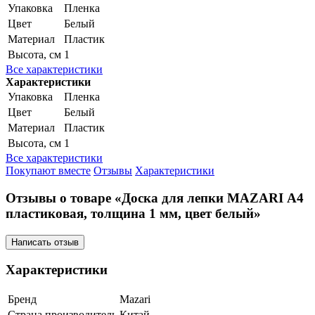
Упаковка
Пленка
Цвет
Белый
Материал
Пластик
Высота, см
1
Все характеристики
Характеристики
Упаковка
Пленка
Цвет
Белый
Материал
Пластик
Высота, см
1
Все характеристики
Покупают вместе
Отзывы
Характеристики
Отзывы о товаре «Доска для лепки MAZARI А4
пластиковая, толщина 1 мм, цвет белый»
Написать отзыв
Характеристики
Бренд
Mazari
Страна производитель
Китай