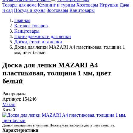
Товары для дома
Кемпинг и туризм
Хозтовары
Игрушки
Дача
и сад
Посуда и кухня
Зоотовары
Канцтовары
Главная
Каталог товаров
Канцтовары
Принадлежности для лепки
Доски, стеки для лепки
Доска для лепки MAZARI А4 пластиковая, толщина 1
мм, цвет белый
Доска для лепки MAZARI А4
пластиковая, толщина 1 мм, цвет
белый
Распродажа
Артикул:
154246
Mazari
Китай
Данной позиции нет в наличии. Пожалуйста, выберите доступные свойства.
Характеристики