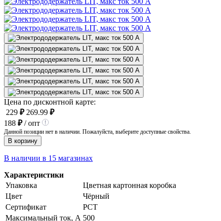
Цена по дисконтной карте:
229
₽
269.99
₽
188
₽
/ опт
Данной позиции нет в наличии. Пожалуйста, выберите доступные свойства.
В корзину
В наличии в 15 магазинах
Характеристики
Упаковка
Цветная картонная коробка
Цвет
Чёрный
Сертификат
РСТ
Максимальный ток, А
500