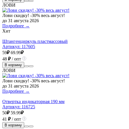
ЛОВИ
Лови скидку! -30% весь август!
до 31 августа 2026
Подробнее →
Хит
Штангенциркуль пластмассовый
Артикул:
117605
59
₽
69.99
₽
48
₽
/ опт
В корзину
ЛОВИ
Лови скидку! -30% весь август!
до 31 августа 2026
Подробнее →
Отвертка индикаторная 190 мм
Артикул:
116725
50
₽
59.99
₽
41
₽
/ опт
В корзину