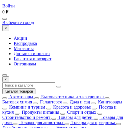
Войти
0
₽
Выберите город
×
Акции
Распродажа
Магазины
Доставка и оплата
Гарантия и возврат
Оптовикам
×
Каталог товаров
Автотовары
Бытовая техника и электроника
Бытовая химия
Галантерея
Дача и сад
Канцтовары
Кемпинг и туризм
Красота и здоровье
Посуда и
кухня
Продукты питания
Спорт и отдых
Строительство и ремонт
Товары для детей
Товары для
дома
Товары для животных
Товары для праздника
Хозяйственные товары
Электротовары