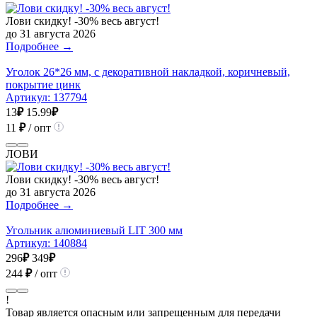
Лови скидку! -30% весь август!
до 31 августа 2026
Подробнее →
Уголок 26*26 мм, с декоративной накладкой, коричневый,
покрытие цинк
Артикул:
137794
13
₽
15.99
₽
11
₽
/ опт
ЛОВИ
Лови скидку! -30% весь август!
до 31 августа 2026
Подробнее →
Угольник алюминиевый LIT 300 мм
Артикул:
140884
296
₽
349
₽
244
₽
/ опт
!
Товар является опасным или запрещенным для передачи