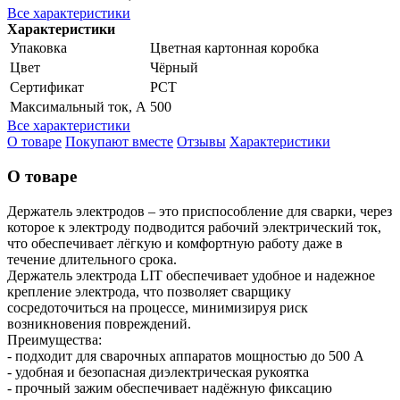
Все характеристики
Характеристики
Упаковка
Цветная картонная коробка
Цвет
Чёрный
Сертификат
РСТ
Максимальный ток, А
500
Все характеристики
О товаре
Покупают вместе
Отзывы
Характеристики
О товаре
Держатель электродов – это приспособление для сварки, через
которое к электроду подводится рабочий электрический ток,
что обеспечивает лёгкую и комфортную работу даже в
течение длительного срока.
Держатель электрода LIT обеспечивает удобное и надежное
крепление электрода, что позволяет сварщику
сосредоточиться на процессе, минимизируя риск
возникновения повреждений.
Преимущества:
- подходит для сварочных аппаратов мощностью до 500 А
- удобная и безопасная диэлектрическая рукоятка
- прочный зажим обеспечивает надёжную фиксацию