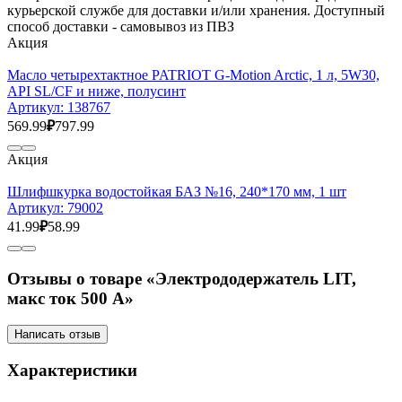
курьерской службе для доставки и/или хранения. Доступный
способ доставки - самовывоз из ПВЗ
Акция
Масло четырехтактное PATRIOT G-Motion Arctic, 1 л, 5W30,
API SL/CF и ниже, полусинт
Артикул:
138767
569.99
₽
797.99
Акция
Шлифшкурка водостойкая БАЗ №16, 240*170 мм, 1 шт
Артикул:
79002
41.99
₽
58.99
Отзывы о товаре «Электрододержатель LIT,
макс ток 500 А»
Написать отзыв
Характеристики