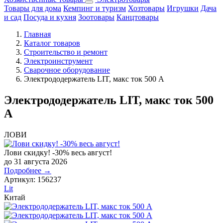
Товары для дома
Кемпинг и туризм
Хозтовары
Игрушки
Дача
и сад
Посуда и кухня
Зоотовары
Канцтовары
Главная
Каталог товаров
Строительство и ремонт
Электроинструмент
Сварочное оборудование
Электрододержатель LIT, макс ток 500 А
Электрододержатель LIT, макс ток 500
А
ЛОВИ
Лови скидку! -30% весь август!
до 31 августа 2026
Подробнее →
Артикул:
156237
Lit
Китай