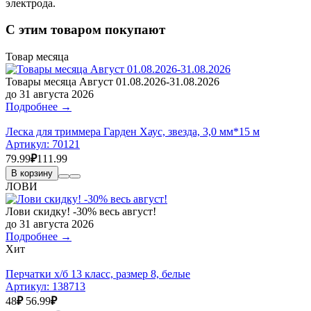
электрода.
С этим товаром покупают
Товар месяца
Товары месяца Август 01.08.2026-31.08.2026
до 31 августа 2026
Подробнее →
Леска для триммера Гарден Хаус, звезда, 3,0 мм*15 м
Артикул:
70121
79.99
₽
111.99
В корзину
ЛОВИ
Лови скидку! -30% весь август!
до 31 августа 2026
Подробнее →
Хит
Перчатки х/б 13 класс, размер 8, белые
Артикул:
138713
48
₽
56.99
₽