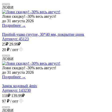
ЛОВИ
Лови скидку! -30% весь август!
до 31 августа 2026
Подробнее →
Пробой-ушко гнутое, 30*40 мм, покрытие цинк
Артикул:
45123
25
₽
29.99
₽
20
₽
/ опт
ЛОВИ
Лови скидку! -30% весь август!
до 31 августа 2026
Подробнее →
Замок кодовый 4mix
Артикул:
143230
118
₽
139.99
₽
97
₽
/ опт
ЛОВИ