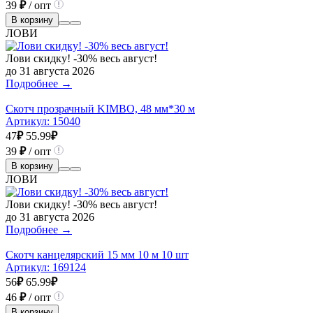
39
₽
/ опт
В корзину
ЛОВИ
Лови скидку! -30% весь август!
до 31 августа 2026
Подробнее →
Скотч прозрачный KIMBO, 48 мм*30 м
Артикул:
15040
47
₽
55.99
₽
39
₽
/ опт
В корзину
ЛОВИ
Лови скидку! -30% весь август!
до 31 августа 2026
Подробнее →
Скотч канцелярский 15 мм 10 м 10 шт
Артикул:
169124
56
₽
65.99
₽
46
₽
/ опт
В корзину