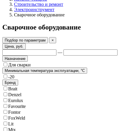
Строительство и ремонт
Электроинструмент
Сварочное оборудование
Сварочное оборудование
Подбор по параметрам
×
Цена, руб.
—
Назначение
Для сварки
Минимальная температура эксплуатации, °C
-20
Бренд
Brait
Denzel
Eurolux
Favourite
Fontor
FoxWeld
Lit
Mtx