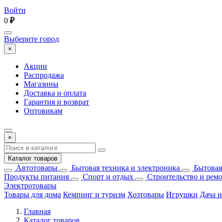
Войти
0
₽
Выберите город
×
Акции
Распродажа
Магазины
Доставка и оплата
Гарантия и возврат
Оптовикам
×
Каталог товаров
Автотовары
Бытовая техника и электроника
Бытовая
Продукты питания
Спорт и отдых
Строительство и рем
Электротовары
Товары для дома
Кемпинг и туризм
Хозтовары
Игрушки
Дача и
Главная
Каталог товаров