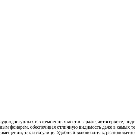
днодоступных и затемненных мест в гараже, автосервисе, подс
ичным фонарем, обеспечивая отличную видимость даже в самых т
помещении, так и на улице. Удобный выключатель, расположенны