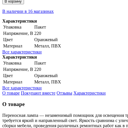
В корзину
В наличии в 16 магазинах
Характеристики
Упаковка
Пакет
Напряжение, В
220
Цвет
Оранжевый
Материал
Металл, ПВХ
Все характеристики
Характеристики
Упаковка
Пакет
Напряжение, В
220
Цвет
Оранжевый
Материал
Металл, ПВХ
Все характеристики
О товаре
Покупают вместе
Отзывы
Характеристики
О товаре
Переносная лампа — незаменимый помощник для освещения тру
требуется яркий и направленный свет. Яркость сравнима с ул
сборки мебели, проведения различных ремонтных работ как в 