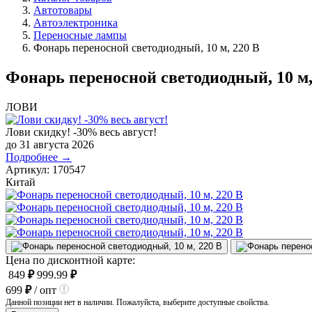
Автотовары
Автоэлектроника
Переносные лампы
Фонарь переносной светодиодный, 10 м, 220 В
Фонарь переносной светодиодный, 10 м,
ЛОВИ
Лови скидку! -30% весь август!
до 31 августа 2026
Подробнее →
Артикул:
170547
Китай
Цена по дисконтной карте:
849
₽
999.99
₽
699
₽
/ опт
Данной позиции нет в наличии. Пожалуйста, выберите доступные свойства.