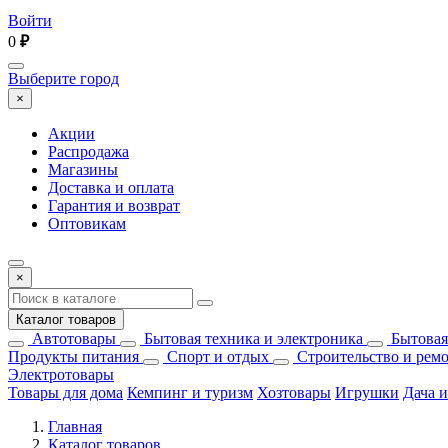
Войти
0
₽
Выберите город
×
Акции
Распродажа
Магазины
Доставка и оплата
Гарантия и возврат
Оптовикам
×
Каталог товаров
Автотовары
Бытовая техника и электроника
Бытовая
Продукты питания
Спорт и отдых
Строительство и рем
Электротовары
Товары для дома
Кемпинг и туризм
Хозтовары
Игрушки
Дача и
Главная
Каталог товаров