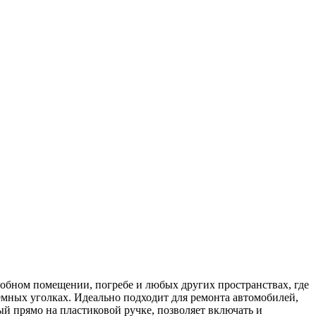
обном помещении, погребе и любых других пространствах, где
емных уголках. Идеально подходит для ремонта автомобилей,
й прямо на пластиковой ручке, позволяет включать и