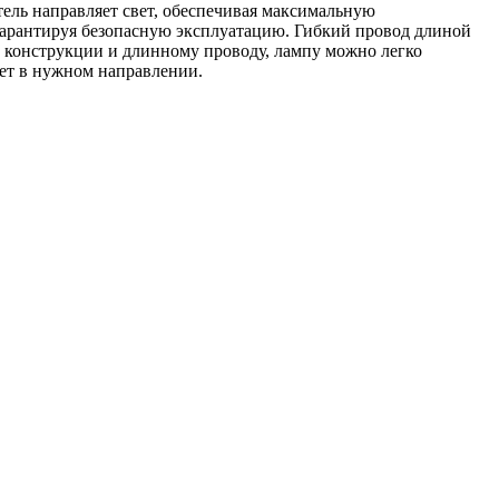
тель направляет свет, обеспечивая максимальную
гарантируя безопасную эксплуатацию. Гибкий провод длиной
й конструкции и длинному проводу, лампу можно легко
вет в нужном направлении.