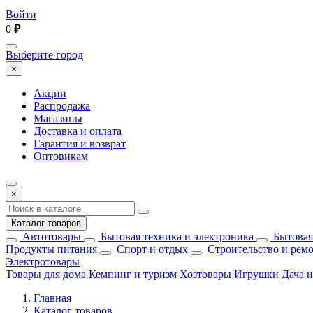
Войти
0
₽
Выберите город
×
Акции
Распродажа
Магазины
Доставка и оплата
Гарантия и возврат
Оптовикам
×
Каталог товаров
Автотовары
Бытовая техника и электроника
Бытовая
Продукты питания
Спорт и отдых
Строительство и рем
Электротовары
Товары для дома
Кемпинг и туризм
Хозтовары
Игрушки
Дача и
Главная
Каталог товаров