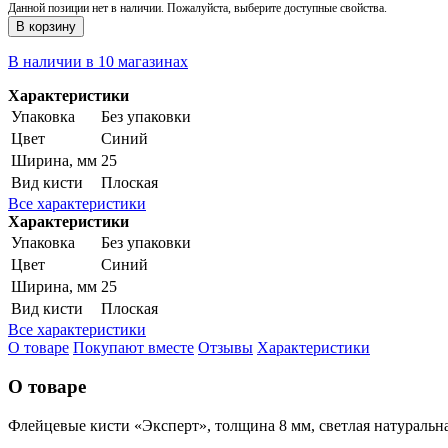
Данной позиции нет в наличии. Пожалуйста, выберите доступные свойства.
В корзину
В наличии в 10 магазинах
Характеристики
Упаковка
Без упаковки
Цвет
Синий
Ширина, мм
25
Вид кисти
Плоская
Все характеристики
Характеристики
Упаковка
Без упаковки
Цвет
Синий
Ширина, мм
25
Вид кисти
Плоская
Все характеристики
О товаре
Покупают вместе
Отзывы
Характеристики
О товаре
Флейцевые кисти «Эксперт», толщина 8 мм, светлая натуральна