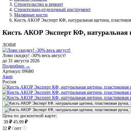
Строительство и ремонт
Строительно-отделочный инструмент
Малярные кисти
Кисть АКОР Эксперт КФ, натуральная щетина, пластиков
Кисть АКОР Эксперт КФ, натуральная щ
ЛОВИ
Лови скидку! -30% весь август!
до 31 августа 2026
Подробнее →
Артикул:
09680
Акор
Россия
Цена по дисконтной карте:
39
₽
45.99
₽
32
₽
/ опт