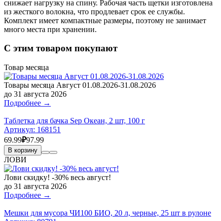
снижает нагрузку на спину. Рабочая часть щетки изготовлена
из жесткого волокна, что продлевает срок ее службы.
Комплект имеет компактные размеры, поэтому не занимает
много места при хранении.
С этим товаром покупают
Товар месяца
Товары месяца Август 01.08.2026-31.08.2026
до 31 августа 2026
Подробнее →
Таблетка для бачка Sep Океан, 2 шт, 100 г
Артикул:
168151
69.99
₽
97.99
В корзину
ЛОВИ
Лови скидку! -30% весь август!
до 31 августа 2026
Подробнее →
Мешки для мусора ЧИ100 БИО, 20 л, черные, 25 шт в рулоне