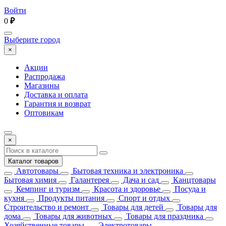
Войти
0
₽
Выберите город
×
Акции
Распродажа
Магазины
Доставка и оплата
Гарантия и возврат
Оптовикам
×
Каталог товаров
Автотовары
Бытовая техника и электроника
Бытовая химия
Галантерея
Дача и сад
Канцтовары
Кемпинг и туризм
Красота и здоровье
Посуда и
кухня
Продукты питания
Спорт и отдых
Строительство и ремонт
Товары для детей
Товары для
дома
Товары для животных
Товары для праздника
Хозяйственные товары
Электротовары