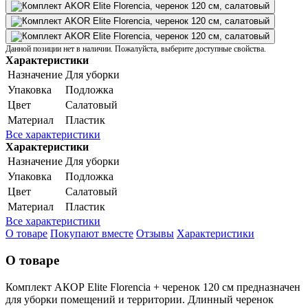
Данной позиции нет в наличии. Пожалуйста, выберите доступные свойства.
Характеристики
Назначение
Для уборки
Упаковка
Подложка
Цвет
Салатовый
Материал
Пластик
Все характеристики
Характеристики
Назначение
Для уборки
Упаковка
Подложка
Цвет
Салатовый
Материал
Пластик
Все характеристики
О товаре
Покупают вместе
Отзывы
Характеристики
О товаре
Комплект АКОР Elite Florencia + черенок 120 см предназначен
для уборки помещений и территории. Длинный черенок