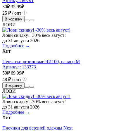
Артикул:
80791
30
₽
35.99
₽
25
₽
/ опт
В корзину
ЛОВИ
Лови скидку! -30% весь август!
до 31 августа 2026
Подробнее →
Хит
Перчатки резиновые ЧИ100, размер M
Артикул:
133373
59
₽
69.99
₽
48
₽
/ опт
В корзину
ЛОВИ
Лови скидку! -30% весь август!
до 31 августа 2026
Подробнее →
Хит
Плечики для верхней одежды Next