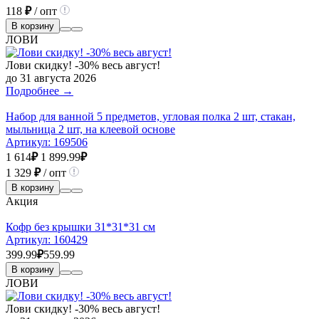
118
₽
/ опт
В корзину
ЛОВИ
Лови скидку! -30% весь август!
до 31 августа 2026
Подробнее →
Набор для ванной 5 предметов, угловая полка 2 шт, стакан,
мыльница 2 шт, на клеевой основе
Артикул:
169506
1 614
₽
1 899.99
₽
1 329
₽
/ опт
В корзину
Акция
Кофр без крышки 31*31*31 см
Артикул:
160429
399.99
₽
559.99
В корзину
ЛОВИ
Лови скидку! -30% весь август!