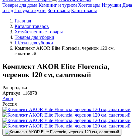
Товары для дома
Кемпинг и туризм
Хозтовары
Игрушки
Дача
и сад
Посуда и кухня
Зоотовары
Канцтовары
Главная
Каталог товаров
Хозяйственные товары
Товары для уборки
Щётки для уборки
Комплект AKOR Elite Florencia, черенок 120 см,
салатовый
Комплект AKOR Elite Florencia,
черенок 120 см, салатовый
Распродажа
Артикул:
116878
Акор
Россия