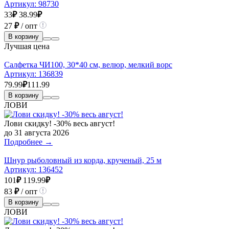
Артикул:
98730
33
₽
38.99
₽
27
₽
/ опт
В корзину
Лучшая цена
Салфетка ЧИ100, 30*40 см, велюр, мелкий ворс
Артикул:
136839
79.99
₽
111.99
В корзину
ЛОВИ
Лови скидку! -30% весь август!
до 31 августа 2026
Подробнее →
Шнур рыболовный из корда, крученый, 25 м
Артикул:
136452
101
₽
119.99
₽
83
₽
/ опт
В корзину
ЛОВИ