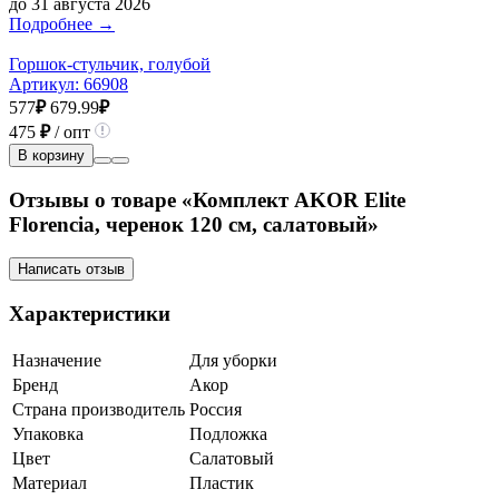
до 31 августа 2026
Подробнее →
Горшок-стульчик, голубой
Артикул:
66908
577
₽
679.99
₽
475
₽
/ опт
В корзину
Отзывы о товаре «Комплект AKOR Elite
Florencia, черенок 120 см, салатовый»
Написать отзыв
Характеристики
Назначение
Для уборки
Бренд
Акор
Страна производитель
Россия
Упаковка
Подложка
Цвет
Салатовый
Материал
Пластик