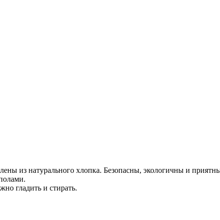
лены из натурального хлопка. Безопасны, экологичны и приятны 
полами.
жно гладить и стирать.