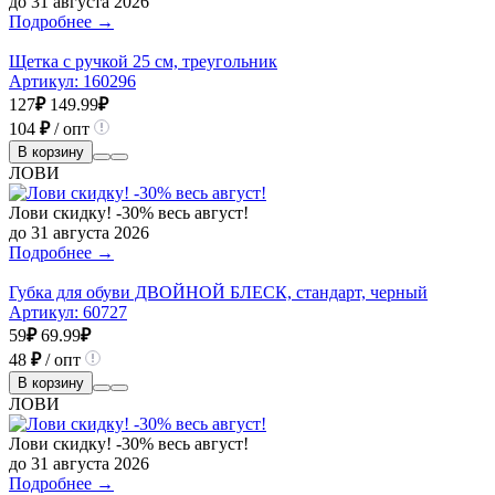
до 31 августа 2026
Подробнее →
Щетка с ручкой 25 см, треугольник
Артикул:
160296
127
₽
149.99
₽
104
₽
/ опт
В корзину
ЛОВИ
Лови скидку! -30% весь август!
до 31 августа 2026
Подробнее →
Губка для обуви ДВОЙНОЙ БЛЕСК, стандарт, черный
Артикул:
60727
59
₽
69.99
₽
48
₽
/ опт
В корзину
ЛОВИ
Лови скидку! -30% весь август!
до 31 августа 2026
Подробнее →