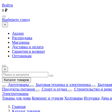
Войти
0
₽
Выберите город
×
Акции
Распродажа
Магазины
Доставка и оплата
Гарантия и возврат
Оптовикам
×
Каталог товаров
Автотовары
Бытовая техника и электроника
Бытовая
Продукты питания
Спорт и отдых
Строительство и рем
Электротовары
Товары для дома
Кемпинг и туризм
Хозтовары
Игрушки
Дача и
Главная
Каталог товаров