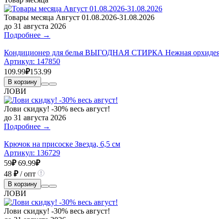
Товары месяца Август 01.08.2026-31.08.2026
до 31 августа 2026
Подробнее →
Кондиционер для белья ВЫГОДНАЯ СТИРКА Нежная орхидея,
Артикул:
147850
109.99
₽
153.99
В корзину
ЛОВИ
Лови скидку! -30% весь август!
до 31 августа 2026
Подробнее →
Крючок на присоске Звезда, 6,5 см
Артикул:
136729
59
₽
69.99
₽
48
₽
/ опт
В корзину
ЛОВИ
Лови скидку! -30% весь август!