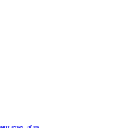
ассическая, войлок