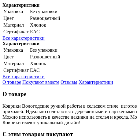
Характеристики
Упаковка
Без упаковки
Цвет
Разноцветный
Материал
Хлопок
Сертификат
ЕАС
Все характеристики
Характеристики
Упаковка
Без упаковки
Цвет
Разноцветный
Материал
Хлопок
Сертификат
ЕАС
Все характеристики
О товаре
Покупают вместе
Отзывы
Характеристики
О товаре
Коврики Вологодские ручной работы в сельском стиле, изготов
прихожей. Идеально сочетаются с деревянными и парткеными 
Можно использовать в качестве накидки на стелья и кресла. Мо
Коврики имеют уникальный дизайн!
С этим товаром покупают