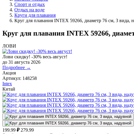
Спорт и отдых
Отдых на воде
Круги для плавания
Круг для плавания INTEX 59266, диаметр 76 см, 3 вида, 
Круг для плавания INTEX 59266, диаметр
ЛОВИ
Лови скидку! -30% весь август!
до 31 августа 2026
Подробнее →
Акция
Артикул:
148258
Intex
Китай
199.99
₽
279.99