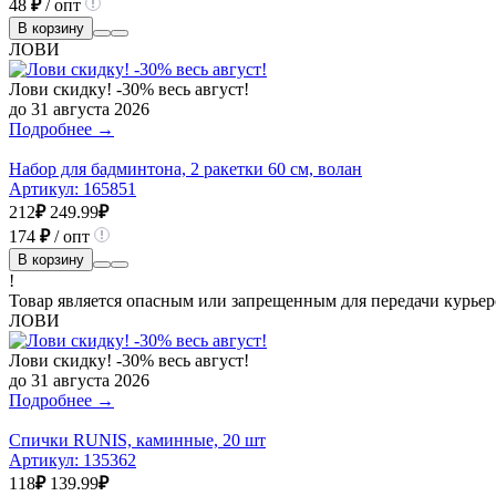
48
₽
/ опт
В корзину
ЛОВИ
Лови скидку! -30% весь август!
до 31 августа 2026
Подробнее →
Набор для бадминтона, 2 ракетки 60 см, волан
Артикул:
165851
212
₽
249.99
₽
174
₽
/ опт
В корзину
!
Товар является опасным или запрещенным для передачи курьер
ЛОВИ
Лови скидку! -30% весь август!
до 31 августа 2026
Подробнее →
Спички RUNIS, каминные, 20 шт
Артикул:
135362
118
₽
139.99
₽