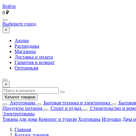
Войти
0
₽
Выберите город
×
Акции
Распродажа
Магазины
Доставка и оплата
Гарантия и возврат
Оптовикам
×
Каталог товаров
Автотовары
Бытовая техника и электроника
Бытовая
Продукты питания
Спорт и отдых
Строительство и рем
Электротовары
Товары для дома
Кемпинг и туризм
Хозтовары
Игрушки
Дача и
Главная
Каталог товаров