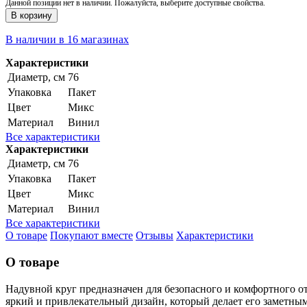
Данной позиции нет в наличии. Пожалуйста, выберите доступные свойства.
В корзину
В наличии в 16 магазинах
Характеристики
Диаметр, см
76
Упаковка
Пакет
Цвет
Микс
Материал
Винил
Все характеристики
Характеристики
Диаметр, см
76
Упаковка
Пакет
Цвет
Микс
Материал
Винил
Все характеристики
О товаре
Покупают вместе
Отзывы
Характеристики
О товаре
Надувной круг предназначен для безопасного и комфортного отд
яркий и привлекательный дизайн, который делает его заметным