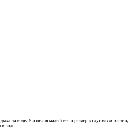
ыха на воде. У изделия малый вес и размер в сдутом состоянии,
 в воде.