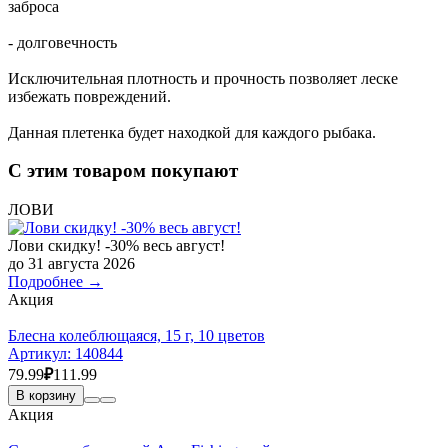
заброса
- долговечность
Исключительная плотность и прочность позволяет леске
избежать повреждений.
Данная плетенка будет находкой для каждого рыбака.
С этим товаром покупают
ЛОВИ
Лови скидку! -30% весь август!
до 31 августа 2026
Подробнее →
Акция
Блесна колеблющаяся, 15 г, 10 цветов
Артикул:
140844
79.99
₽
111.99
В корзину
Акция