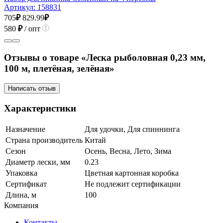
Артикул:
158831
705
₽
829.99
₽
580
₽
/ опт
Отзывы о товаре «Леска рыболовная 0,23 мм,
100 м, плетёная, зелёная»
Написать отзыв
Характеристики
Назначение
Для удочки, Для спиннинга
Страна производитель
Китай
Сезон
Осень, Весна, Лето, Зима
Диаметр лески, мм
0.23
Упаковка
Цветная картонная коробка
Сертификат
Не подлежит сертификации
Длина, м
100
Компания
Контакты