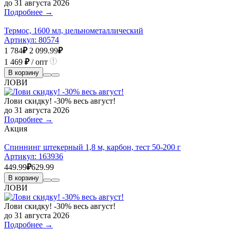
до 31 августа 2026
Подробнее →
Термос, 1600 мл, цельнометаллический
Артикул:
80574
1 784
₽
2 099.99
₽
1 469
₽
/ опт
В корзину
ЛОВИ
Лови скидку! -30% весь август!
до 31 августа 2026
Подробнее →
Акция
Спиннинг штекерный 1,8 м, карбон, тест 50-200 г
Артикул:
163936
449.99
₽
629.99
В корзину
ЛОВИ
Лови скидку! -30% весь август!
до 31 августа 2026
Подробнее →