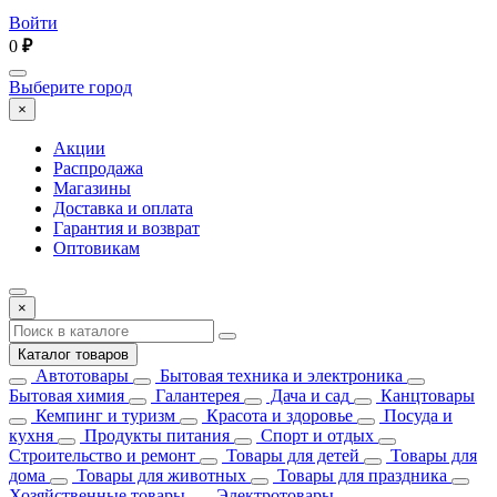
Войти
0
₽
Выберите город
×
Акции
Распродажа
Магазины
Доставка и оплата
Гарантия и возврат
Оптовикам
×
Каталог товаров
Автотовары
Бытовая техника и электроника
Бытовая химия
Галантерея
Дача и сад
Канцтовары
Кемпинг и туризм
Красота и здоровье
Посуда и
кухня
Продукты питания
Спорт и отдых
Строительство и ремонт
Товары для детей
Товары для
дома
Товары для животных
Товары для праздника
Хозяйственные товары
Электротовары