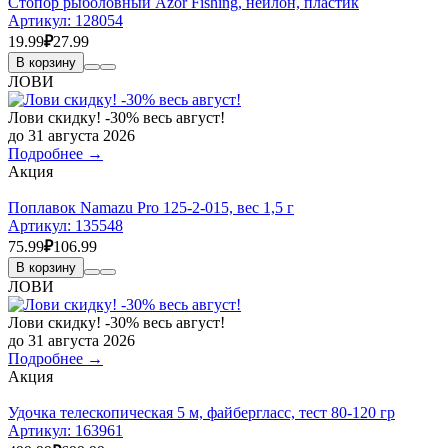
Стопор рыболовный Azor Fishing, нейлон, пластик
Артикул:
128054
19.99
₽
27.99
В корзину
ЛОВИ
Лови скидку! -30% весь август!
до 31 августа 2026
Подробнее →
Акция
Поплавок Namazu Pro 125-2-015, вес 1,5 г
Артикул:
135548
75.99
₽
106.99
В корзину
ЛОВИ
Лови скидку! -30% весь август!
до 31 августа 2026
Подробнее →
Акция
Удочка телескопическая 5 м, файбергласс, тест 80-120 гр
Артикул:
163961