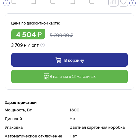
Цена по дисконтной карте:
₽
4 504
5 299.99
₽
3 709
₽
/ опт
В корзину
В наличии в 12 магазинах
Характеристики
Мощность, Вт
1800
Дисплей
Нет
Упаковка
Цветная картонная коробка
Автоматическое отключение
Нет