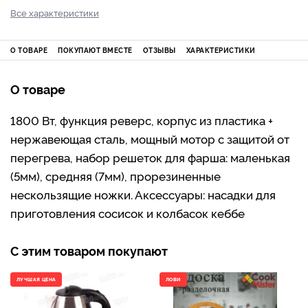
Все характеристики
О ТОВАРЕ
ПОКУПАЮТ ВМЕСТЕ
ОТЗЫВЫ
ХАРАКТЕРИСТИКИ
О товаре
1800 Вт, функция реверс, корпус из пластика +
нержавеющая сталь, мощный мотор с защитой от
перегрева, набор решеток для фарша: маленькая
(5мм), средняя (7мм), прорезиненные
нескользящие ножки. Аксессуары: насадки для
приготовления сосисок и колбасок кеббе
С этим товаром покупают
ЛУЧШАЯ ЦЕНА
ЛОВИ