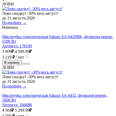
ЛОВИ
Лови скидку! -30% весь август!
до 31 августа 2026
Подробнее →
Новинка
Мясорубка электрическая Sakura SA-6429BK, функция реверс,
1500 Вт
Артикул:
178199
3 909
₽
4 599.99
₽
3 219
₽
/ опт
В корзину
ЛОВИ
Лови скидку! -30% весь август!
до 31 августа 2026
Подробнее →
Мясорубка электрическая Sakura SA-6432, функция реверс,
1800 Вт
Артикул:
166688
4 504
₽
5 299.99
₽
3 709
₽
/ опт