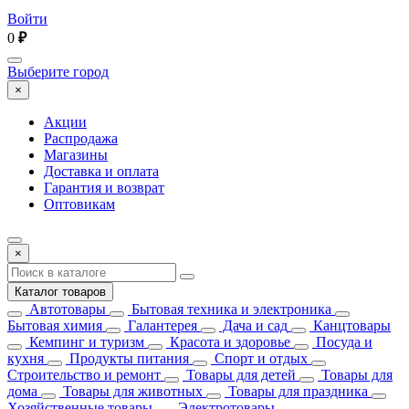
Войти
0
₽
Выберите город
×
Акции
Распродажа
Магазины
Доставка и оплата
Гарантия и возврат
Оптовикам
×
Каталог товаров
Автотовары
Бытовая техника и электроника
Бытовая химия
Галантерея
Дача и сад
Канцтовары
Кемпинг и туризм
Красота и здоровье
Посуда и
кухня
Продукты питания
Спорт и отдых
Строительство и ремонт
Товары для детей
Товары для
дома
Товары для животных
Товары для праздника
Хозяйственные товары
Электротовары