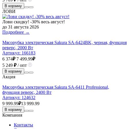
В корзину
ЛОВИ
Лови скидку! -30% весь август!
до 31 августа 2026
Подробнее →
Мясорубка электрическая Sakura SA-6424BK, черная, функция
реверс, 2000 Вт
Артикул:
166183
6 374
₽
7 499.99
₽
5 249
₽
/ опт
В корзину
Акция
Мясорубка электрическая Sakura SA-6411 Professional,
функция реверс, 2400 Вт
Артикул:
124632
9 999.99
₽
13 999.99
В корзину
Компания
Контакты