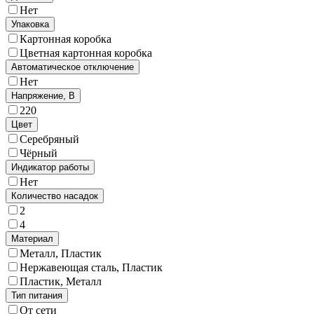
Нет
Упаковка
Картонная коробка
Цветная картонная коробка
Автоматическое отключение
Нет
Напряжение, В
220
Цвет
Серебряный
Чёрный
Индикатор работы
Нет
Количество насадок
2
4
Материал
Металл, Пластик
Нержавеющая сталь, Пластик
Пластик, Металл
Тип питания
От сети