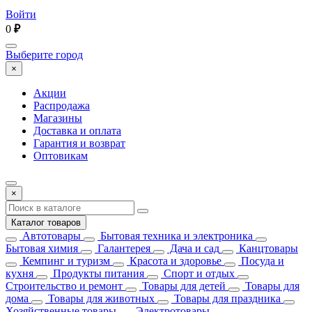
Войти
0
₽
Выберите город
×
Акции
Распродажа
Магазины
Доставка и оплата
Гарантия и возврат
Оптовикам
×
Каталог товаров
Автотовары
Бытовая техника и электроника
Бытовая химия
Галантерея
Дача и сад
Канцтовары
Кемпинг и туризм
Красота и здоровье
Посуда и
кухня
Продукты питания
Спорт и отдых
Строительство и ремонт
Товары для детей
Товары для
дома
Товары для животных
Товары для праздника
Хозяйственные товары
Электротовары