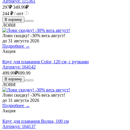
Артикул:
115361
297
₽
349.99
₽
244
₽
/ опт
В корзину
ЛОВИ
Лови скидку! -30% весь август!
до 31 августа 2026
Подробнее →
Акция
Круг для плавания Color, 120 см, с ручками
Артикул:
164142
499.99
₽
699.99
В корзину
ЛОВИ
Лови скидку! -30% весь август!
до 31 августа 2026
Подробнее →
Акция
Круг для плавания Волна, 100 см
Артикул:
164137