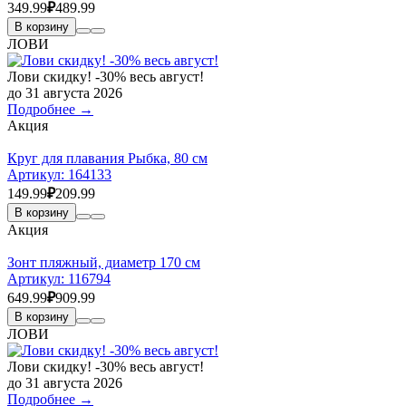
349.99
₽
489.99
В корзину
ЛОВИ
Лови скидку! -30% весь август!
до 31 августа 2026
Подробнее →
Акция
Круг для плавания Рыбка, 80 см
Артикул:
164133
149.99
₽
209.99
В корзину
Акция
Зонт пляжный, диаметр 170 см
Артикул:
116794
649.99
₽
909.99
В корзину
ЛОВИ
Лови скидку! -30% весь август!
до 31 августа 2026
Подробнее →