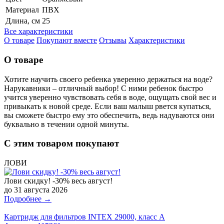
Материал
ПВХ
Длина, см
25
Все характеристики
О товаре
Покупают вместе
Отзывы
Характеристики
О товаре
Хотите научить своего ребенка уверенно держаться на воде?
Нарукавники – отличный выбор! С ними ребенок быстро
учится уверенно чувствовать себя в воде, ощущать свой вес и
привыкать к новой среде. Если ваш малыш рвется купаться,
вы сможете быстро ему это обеспечить, ведь надуваются они
буквально в течении одной минуты.
С этим товаром покупают
ЛОВИ
Лови скидку! -30% весь август!
до 31 августа 2026
Подробнее →
Картридж для фильтров INTEX 29000, класс А