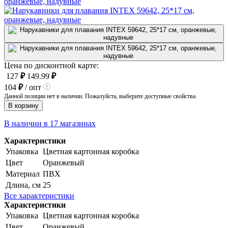
Цена по дисконтной карте:
127
₽
149.99
₽
104
₽
/ опт
Данной позиции нет в наличии. Пожалуйста, выберите доступные свойства.
В корзину
В наличии в 17 магазинах
Характеристики
Упаковка
Цветная картонная коробка
Цвет
Оранжевый
Материал
ПВХ
Длина, см
25
Все характеристики
Характеристики
Упаковка
Цветная картонная коробка
Цвет
Оранжевый