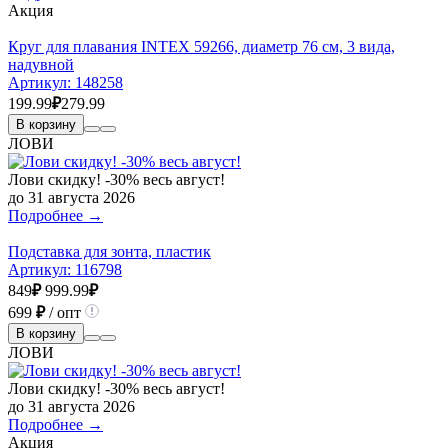
Акция
Круг для плавания INTEX 59266, диаметр 76 см, 3 вида,
надувной
Артикул:
148258
199.99
₽
279.99
В корзину
ЛОВИ
Лови скидку! -30% весь август!
до 31 августа 2026
Подробнее →
Подставка для зонта, пластик
Артикул:
116798
849
₽
999.99
₽
699
₽
/ опт
В корзину
ЛОВИ
Лови скидку! -30% весь август!
до 31 августа 2026
Подробнее →
Акция