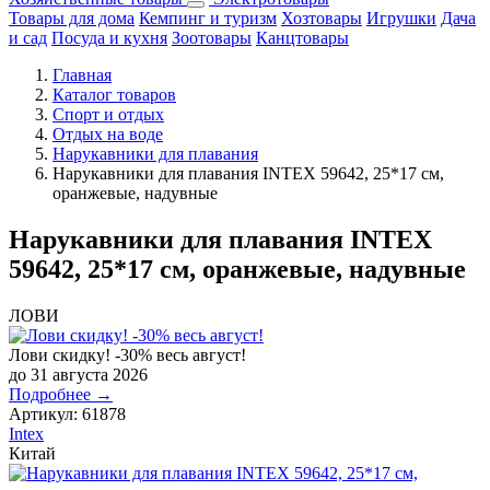
Товары для дома
Кемпинг и туризм
Хозтовары
Игрушки
Дача
и сад
Посуда и кухня
Зоотовары
Канцтовары
Главная
Каталог товаров
Спорт и отдых
Отдых на воде
Нарукавники для плавания
Нарукавники для плавания INTEX 59642, 25*17 см,
оранжевые, надувные
Нарукавники для плавания INTEX
59642, 25*17 см, оранжевые, надувные
ЛОВИ
Лови скидку! -30% весь август!
до 31 августа 2026
Подробнее →
Артикул:
61878
Intex
Китай