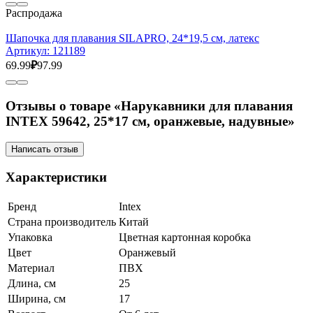
Распродажа
Шапочка для плавания SILAPRO, 24*19,5 см, латекс
Артикул:
121189
69.99
₽
97.99
Отзывы о товаре «Нарукавники для плавания
INTEX 59642, 25*17 см, оранжевые, надувные»
Написать отзыв
Характеристики
Бренд
Intex
Страна производитель
Китай
Упаковка
Цветная картонная коробка
Цвет
Оранжевый
Материал
ПВХ
Длина, см
25
Ширина, см
17