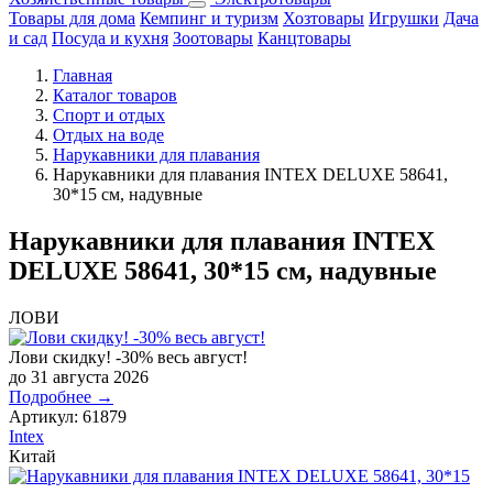
Товары для дома
Кемпинг и туризм
Хозтовары
Игрушки
Дача
и сад
Посуда и кухня
Зоотовары
Канцтовары
Главная
Каталог товаров
Спорт и отдых
Отдых на воде
Нарукавники для плавания
Нарукавники для плавания INTEX DELUXE 58641,
30*15 см, надувные
Нарукавники для плавания INTEX
DELUXE 58641, 30*15 см, надувные
ЛОВИ
Лови скидку! -30% весь август!
до 31 августа 2026
Подробнее →
Артикул:
61879
Intex
Китай