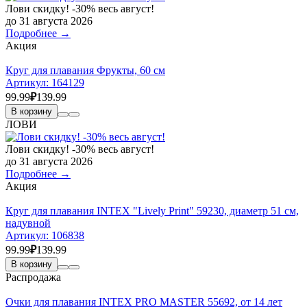
Лови скидку! -30% весь август!
до 31 августа 2026
Подробнее →
Акция
Круг для плавания Фрукты, 60 см
Артикул:
164129
99.99
₽
139.99
В корзину
ЛОВИ
Лови скидку! -30% весь август!
до 31 августа 2026
Подробнее →
Акция
Круг для плавания INTEX "Lively Print" 59230, диаметр 51 см,
надувной
Артикул:
106838
99.99
₽
139.99
В корзину
Распродажа
Очки для плавания INTEX PRO MASTER 55692, от 14 лет