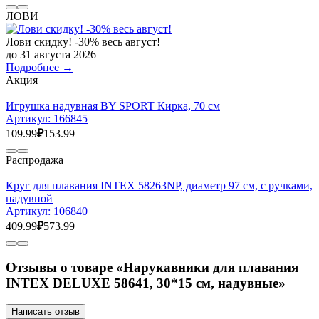
ЛОВИ
Лови скидку! -30% весь август!
до 31 августа 2026
Подробнее →
Акция
Игрушка надувная BY SPORT Кирка, 70 см
Артикул:
166845
109.99
₽
153.99
Распродажа
Круг для плавания INTEX 58263NP, диаметр 97 см, с ручками,
надувной
Артикул:
106840
409.99
₽
573.99
Отзывы о товаре «Нарукавники для плавания
INTEX DELUXE 58641, 30*15 см, надувные»
Написать отзыв