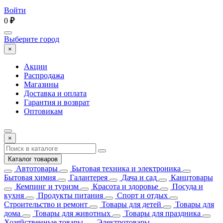
Войти
0
₽
Выберите город
×
Акции
Распродажа
Магазины
Доставка и оплата
Гарантия и возврат
Оптовикам
×
Каталог товаров
Автотовары
Бытовая техника и электроника
Бытовая химия
Галантерея
Дача и сад
Канцтовары
Кемпинг и туризм
Красота и здоровье
Посуда и
кухня
Продукты питания
Спорт и отдых
Строительство и ремонт
Товары для детей
Товары для
дома
Товары для животных
Товары для праздника
Хозяйственные товары
Электротовары