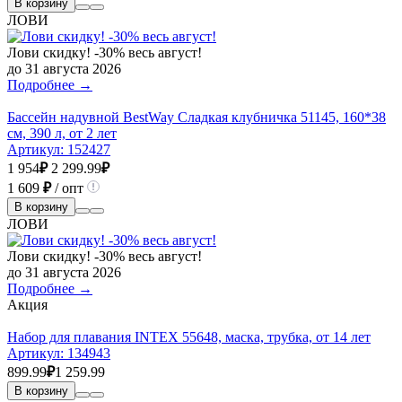
В корзину
ЛОВИ
Лови скидку! -30% весь август!
до 31 августа 2026
Подробнее →
Бассейн надувной BestWay Сладкая клубничка 51145, 160*38
см, 390 л, от 2 лет
Артикул:
152427
1 954
₽
2 299.99
₽
1 609
₽
/ опт
В корзину
ЛОВИ
Лови скидку! -30% весь август!
до 31 августа 2026
Подробнее →
Акция
Набор для плавания INTEX 55648, маска, трубка, от 14 лет
Артикул:
134943
899.99
₽
1 259.99
В корзину