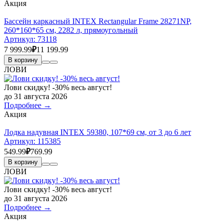
Акция
Бассейн каркасный INTEX Rectangular Frame 28271NP,
260*160*65 см, 2282 л, прямоугольный
Артикул:
73118
7 999.99
₽
11 199.99
В корзину
ЛОВИ
Лови скидку! -30% весь август!
до 31 августа 2026
Подробнее →
Акция
Лодка надувная INTEX 59380, 107*69 см, от 3 до 6 лет
Артикул:
115385
549.99
₽
769.99
В корзину
ЛОВИ
Лови скидку! -30% весь август!
до 31 августа 2026
Подробнее →
Акция