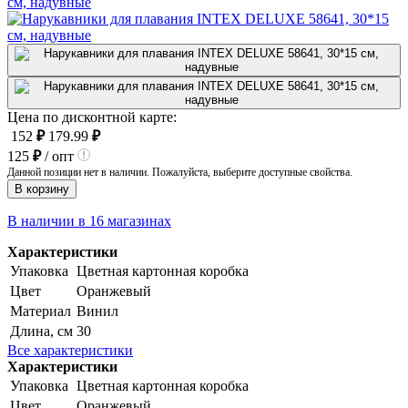
Цена по дисконтной карте:
152
₽
179.99
₽
125
₽
/ опт
Данной позиции нет в наличии. Пожалуйста, выберите доступные свойства.
В корзину
В наличии в 16 магазинах
Характеристики
Упаковка
Цветная картонная коробка
Цвет
Оранжевый
Материал
Винил
Длина, см
30
Все характеристики
Характеристики
Упаковка
Цветная картонная коробка
Цвет
Оранжевый