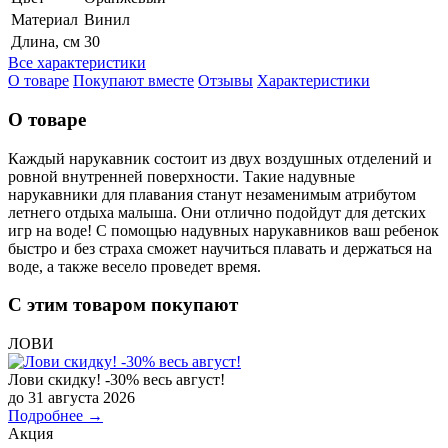
Материал
Винил
Длина, см
30
Все характеристики
О товаре
Покупают вместе
Отзывы
Характеристики
О товаре
Каждый нарукавник состоит из двух воздушных отделений и
ровной внутренней поверхности. Такие надувные
нарукавники для плавания станут незаменимым атрибутом
летнего отдыха малыша. Они отлично подойдут для детских
игр на воде! С помощью надувных нарукавников ваш ребенок
быстро и без страха сможет научиться плавать и держаться на
воде, а также весело проведет время.
С этим товаром покупают
ЛОВИ
Лови скидку! -30% весь август!
до 31 августа 2026
Подробнее →
Акция