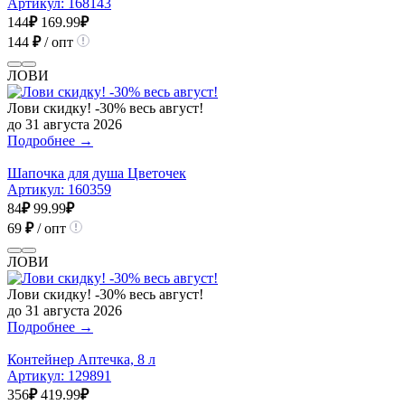
Артикул:
168143
144
₽
169.99
₽
144
₽
/ опт
ЛОВИ
Лови скидку! -30% весь август!
до 31 августа 2026
Подробнее →
Шапочка для душа Цветочек
Артикул:
160359
84
₽
99.99
₽
69
₽
/ опт
ЛОВИ
Лови скидку! -30% весь август!
до 31 августа 2026
Подробнее →
Контейнер Аптечка, 8 л
Артикул:
129891
356
₽
419.99
₽