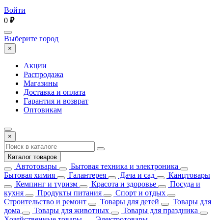
Войти
0
₽
Выберите город
×
Акции
Распродажа
Магазины
Доставка и оплата
Гарантия и возврат
Оптовикам
×
Каталог товаров
Автотовары
Бытовая техника и электроника
Бытовая химия
Галантерея
Дача и сад
Канцтовары
Кемпинг и туризм
Красота и здоровье
Посуда и
кухня
Продукты питания
Спорт и отдых
Строительство и ремонт
Товары для детей
Товары для
дома
Товары для животных
Товары для праздника
Хозяйственные товары
Электротовары