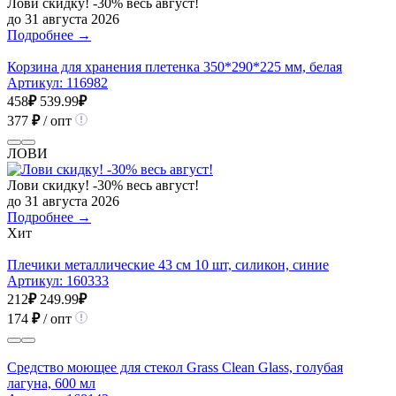
Лови скидку! -30% весь август!
до 31 августа 2026
Подробнее →
Корзина для хранения плетенка 350*290*225 мм, белая
Артикул:
116982
458
₽
539.99
₽
377
₽
/ опт
ЛОВИ
Лови скидку! -30% весь август!
до 31 августа 2026
Подробнее →
Хит
Плечики металлические 43 см 10 шт, силикон, синие
Артикул:
160333
212
₽
249.99
₽
174
₽
/ опт
Средство моющее для стекол Grass Clean Glass, голубая
лагуна, 600 мл