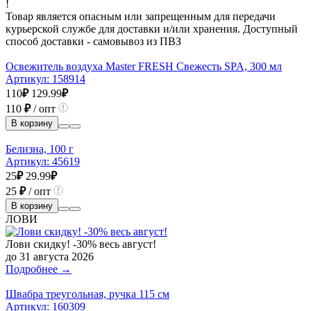
!
Товар является опасным или запрещенным для передачи
курьерской службе для доставки и/или хранения. Доступный
способ доставки - самовывоз из ПВЗ
Освежитель воздуха Master FRESH Свежесть SPA, 300 мл
Артикул:
158914
110
₽
129.99
₽
110
₽
/ опт
В корзину
Белизна, 100 г
Артикул:
45619
25
₽
29.99
₽
25
₽
/ опт
В корзину
ЛОВИ
Лови скидку! -30% весь август!
до 31 августа 2026
Подробнее →
Швабра треугольная, ручка 115 см
Артикул:
160309