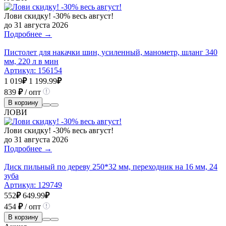
Лови скидку! -30% весь август!
до 31 августа 2026
Подробнее →
Пистолет для накачки шин, усиленный, манометр, шланг 340
мм, 220 л в мин
Артикул:
156154
1 019
₽
1 199.99
₽
839
₽
/ опт
В корзину
ЛОВИ
Лови скидку! -30% весь август!
до 31 августа 2026
Подробнее →
Диск пильный по дереву 250*32 мм, переходник на 16 мм, 24
зуба
Артикул:
129749
552
₽
649.99
₽
454
₽
/ опт
В корзину