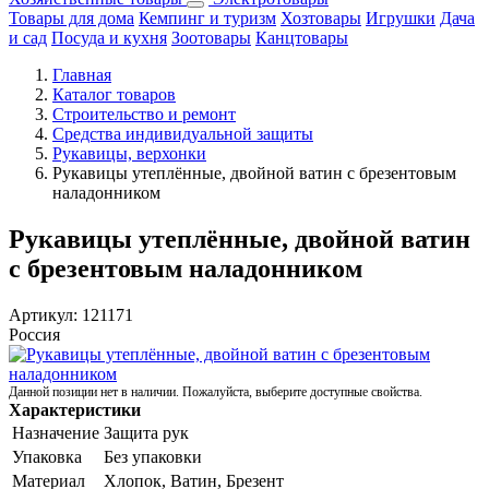
Товары для дома
Кемпинг и туризм
Хозтовары
Игрушки
Дача
и сад
Посуда и кухня
Зоотовары
Канцтовары
Главная
Каталог товаров
Строительство и ремонт
Средства индивидуальной защиты
Рукавицы, верхонки
Рукавицы утеплённые, двойной ватин с брезентовым
наладонником
Рукавицы утеплённые, двойной ватин
с брезентовым наладонником
Артикул:
121171
Россия
Данной позиции нет в наличии. Пожалуйста, выберите доступные свойства.
Характеристики
Назначение
Защита рук
Упаковка
Без упаковки
Материал
Хлопок, Ватин, Брезент