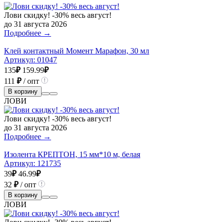
Лови скидку! -30% весь август!
до 31 августа 2026
Подробнее →
Клей контактный Момент Марафон, 30 мл
Артикул:
01047
135
₽
159.99
₽
111
₽
/ опт
В корзину
ЛОВИ
Лови скидку! -30% весь август!
до 31 августа 2026
Подробнее →
Изолента КРЕПТОН, 15 мм*10 м, белая
Артикул:
121735
39
₽
46.99
₽
32
₽
/ опт
В корзину
ЛОВИ