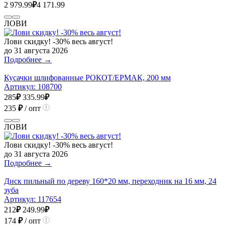
2 979.99
₽
4 171.99
ЛОВИ
Лови скидку! -30% весь август!
до 31 августа 2026
Подробнее →
Кусачки шлифованные РОКОТ/ЕРМАК, 200 мм
Артикул:
108700
285
₽
335.99
₽
235
₽
/ опт
ЛОВИ
Лови скидку! -30% весь август!
до 31 августа 2026
Подробнее →
Диск пильный по дереву 160*20 мм, переходник на 16 мм, 24
зуба
Артикул:
117654
212
₽
249.99
₽
174
₽
/ опт