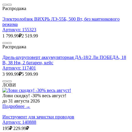
Распродажа
Электролобзик ВИХРЬ ЛЭ-55Б, 500 Вт, без маятникового
режима
Артикул:
155323
1 799.99
₽
2 519.99
Распродажа
Дрель-шуруповерт аккумуляторная ДА-18/2 Ли ПОБЕДА, 18
В, 38 Нм, 2 батареи, кейс
Артикул:
117401
3 999.99
₽
5 599.99
ЛОВИ
Лови скидку! -30% весь август!
до 31 августа 2026
Подробнее →
Инструмент для зачистки проводов
Артикул:
140888
195
₽
229.99
₽