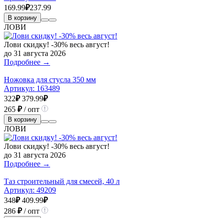
169.99
₽
237.99
В корзину
ЛОВИ
Лови скидку! -30% весь август!
до 31 августа 2026
Подробнее →
Ножовка для стусла 350 мм
Артикул:
163489
322
₽
379.99
₽
265
₽
/ опт
В корзину
ЛОВИ
Лови скидку! -30% весь август!
до 31 августа 2026
Подробнее →
Таз строительный для смесей, 40 л
Артикул:
49209
348
₽
409.99
₽
286
₽
/ опт