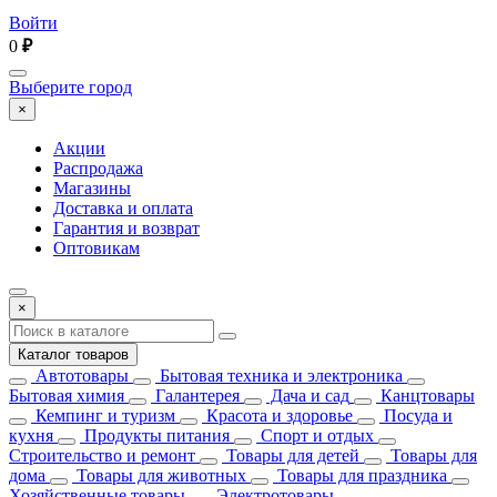
Войти
0
₽
Выберите город
×
Акции
Распродажа
Магазины
Доставка и оплата
Гарантия и возврат
Оптовикам
×
Каталог товаров
Автотовары
Бытовая техника и электроника
Бытовая химия
Галантерея
Дача и сад
Канцтовары
Кемпинг и туризм
Красота и здоровье
Посуда и
кухня
Продукты питания
Спорт и отдых
Строительство и ремонт
Товары для детей
Товары для
дома
Товары для животных
Товары для праздника
Хозяйственные товары
Электротовары