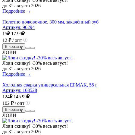
Лови скидку! -30% весь август!
до 31 августа 2026
Подробнее →
Полотно ножовочное, 300 мм, закалённый зуб
Артикул:
96294
15
₽
17.99
₽
12
₽
/ опт
В корзину
ЛОВИ
Лови скидку! -30% весь август!
до 31 августа 2026
Подробнее →
Холодная сварка универсальная ЕРМАК, 55 г
Артикул:
168528
124
₽
145.99
₽
102
₽
/ опт
В корзину
ЛОВИ
Лови скидку! -30% весь август!
до 31 августа 2026