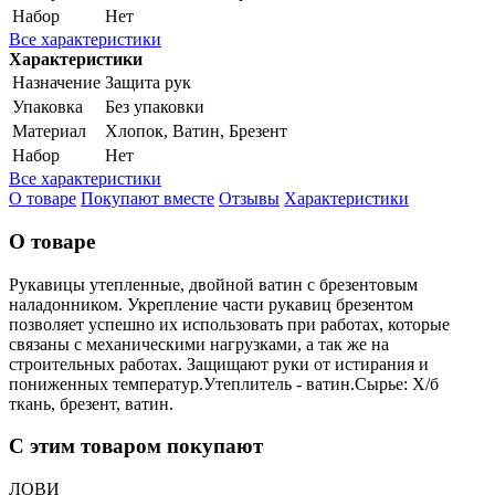
Набор
Нет
Все характеристики
Характеристики
Назначение
Защита рук
Упаковка
Без упаковки
Материал
Хлопок, Ватин, Брезент
Набор
Нет
Все характеристики
О товаре
Покупают вместе
Отзывы
Характеристики
О товаре
Рукавицы утепленные, двойной ватин с брезентовым
наладонником. Укрепление части рукавиц брезентом
позволяет успешно их использовать при работах, которые
связаны с механическими нагрузками, а так же на
строительных работах. Защищают руки от истирания и
пониженных температур.Утеплитель - ватин.Сырье: Х/б
ткань, брезент, ватин.
С этим товаром покупают
ЛОВИ