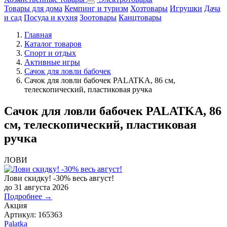
Товары для дома
Кемпинг и туризм
Хозтовары
Игрушки
Дача
и сад
Посуда и кухня
Зоотовары
Канцтовары
Главная
Каталог товаров
Спорт и отдых
Активные игры
Сачок для ловли бабочек
Сачок для ловли бабочек PALATKA, 86 см,
телескопический, пластиковая ручка
Сачок для ловли бабочек PALATKA, 86
см, телескопический, пластиковая
ручка
ЛОВИ
Лови скидку! -30% весь август!
до 31 августа 2026
Подробнее →
Акция
Артикул:
165363
Palatka