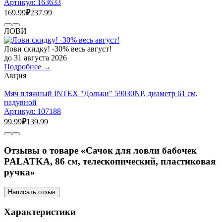
Артикул:
163633
169.99
₽
237.99
ЛОВИ
Лови скидку! -30% весь август!
до 31 августа 2026
Подробнее →
Акция
Мяч пляжный INTEX "Дольки" 59030NP, диаметр 61 см,
надувной
Артикул:
107188
99.99
₽
139.99
Отзывы о товаре «Сачок для ловли бабочек
PALATKA, 86 см, телескопический, пластиковая
ручка»
Написать отзыв
Характеристики