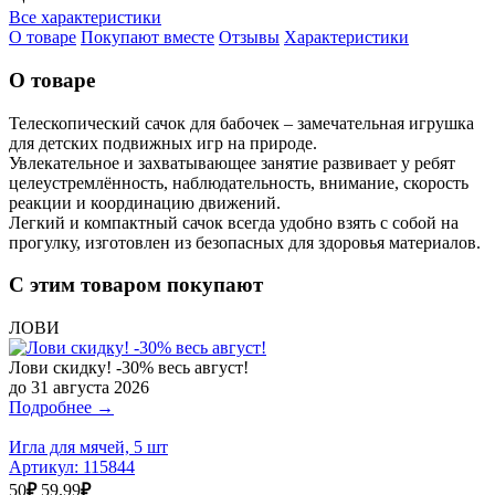
Все характеристики
О товаре
Покупают вместе
Отзывы
Характеристики
О товаре
Телескопический сачок для бабочек – замечательная игрушка
для детских подвижных игр на природе.
Увлекательное и захватывающее занятие развивает у ребят
целеустремлённость, наблюдательность, внимание, скорость
реакции и координацию движений.
Легкий и компактный сачок всегда удобно взять с собой на
прогулку, изготовлен из безопасных для здоровья материалов.
С этим товаром покупают
ЛОВИ
Лови скидку! -30% весь август!
до 31 августа 2026
Подробнее →
Игла для мячей, 5 шт
Артикул:
115844
50
₽
59.99
₽