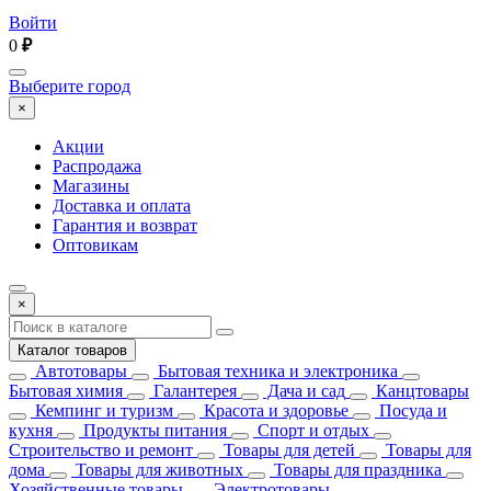
Войти
0
₽
Выберите город
×
Акции
Распродажа
Магазины
Доставка и оплата
Гарантия и возврат
Оптовикам
×
Каталог товаров
Автотовары
Бытовая техника и электроника
Бытовая химия
Галантерея
Дача и сад
Канцтовары
Кемпинг и туризм
Красота и здоровье
Посуда и
кухня
Продукты питания
Спорт и отдых
Строительство и ремонт
Товары для детей
Товары для
дома
Товары для животных
Товары для праздника
Хозяйственные товары
Электротовары