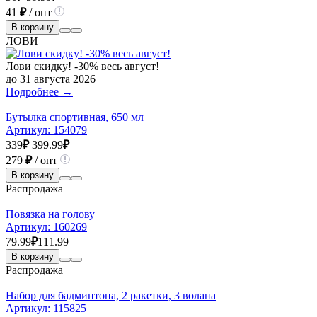
41
₽
/ опт
В корзину
ЛОВИ
Лови скидку! -30% весь август!
до 31 августа 2026
Подробнее →
Бутылка спортивная, 650 мл
Артикул:
154079
339
₽
399.99
₽
279
₽
/ опт
В корзину
Распродажа
Повязка на голову
Артикул:
160269
79.99
₽
111.99
В корзину
Распродажа
Набор для бадминтона, 2 ракетки, 3 волана
Артикул:
115825