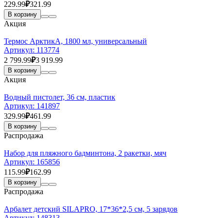
229.99
₽
321.99
В корзину
Акция
Термос АрктикА, 1800 мл, универсальный
Артикул:
113774
2 799.99
₽
3 919.99
В корзину
Акция
Водный пистолет, 36 см, пластик
Артикул:
141897
329.99
₽
461.99
В корзину
Распродажа
Набор для пляжного бадминтона, 2 ракетки, мяч
Артикул:
165856
115.99
₽
162.99
В корзину
Распродажа
Арбалет детский SILAPRO, 17*36*2,5 см, 5 зарядов
Артикул:
148313