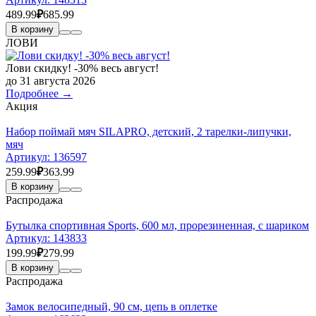
489.99
₽
685.99
В корзину
ЛОВИ
Лови скидку! -30% весь август!
до 31 августа 2026
Подробнее →
Акция
Набор поймай мяч SILAPRO, детский, 2 тарелки-липучки,
мяч
Артикул:
136597
259.99
₽
363.99
В корзину
Распродажа
Бутылка спортивная Sports, 600 мл, прорезиненная, с шариком
Артикул:
143833
199.99
₽
279.99
В корзину
Распродажа
Замок велосипедный, 90 см, цепь в оплетке