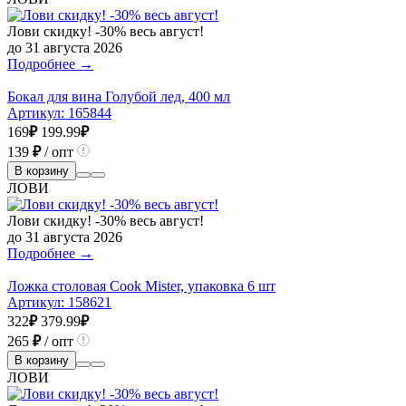
Лови скидку! -30% весь август!
до 31 августа 2026
Подробнее →
Бокал для вина Голубой лед, 400 мл
Артикул:
165844
169
₽
199.99
₽
139
₽
/ опт
В корзину
ЛОВИ
Лови скидку! -30% весь август!
до 31 августа 2026
Подробнее →
Ложка столовая Cook Mister, упаковка 6 шт
Артикул:
158621
322
₽
379.99
₽
265
₽
/ опт
В корзину
ЛОВИ