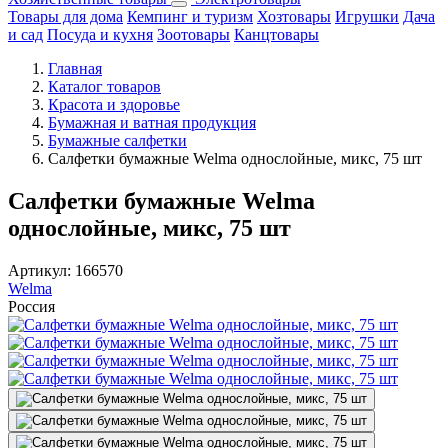
Товары для дома
Кемпинг и туризм
Хозтовары
Игрушки
Дача
и сад
Посуда и кухня
Зоотовары
Канцтовары
Главная
Каталог товаров
Красота и здоровье
Бумажная и ватная продукция
Бумажные салфетки
Салфетки бумажные Welma однослойные, микс, 75 шт
Салфетки бумажные Welma
однослойные, микс, 75 шт
Артикул:
166570
Welma
Россия