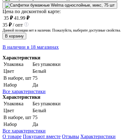
Цена по дисконтной карте:
35
₽
41.99
₽
35
₽
/ опт
Данной позиции нет в наличии. Пожалуйста, выберите доступные свойства.
В корзину
В наличии в 18 магазинах
Характеристики
Упаковка
Без упаковки
Цвет
Белый
В наборе, шт
75
Набор
Да
Все характеристики
Характеристики
Упаковка
Без упаковки
Цвет
Белый
В наборе, шт
75
Набор
Да
Все характеристики
О товаре
Покупают вместе
Отзывы
Характеристики