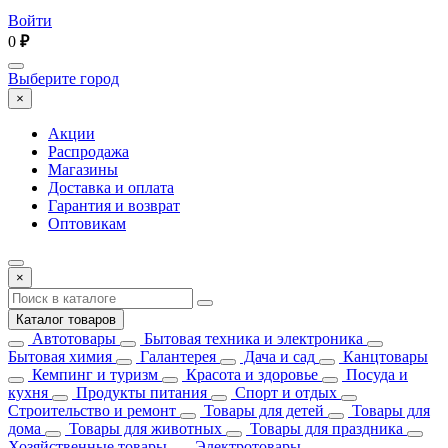
Войти
0
₽
Выберите город
×
Акции
Распродажа
Магазины
Доставка и оплата
Гарантия и возврат
Оптовикам
×
Каталог товаров
Автотовары
Бытовая техника и электроника
Бытовая химия
Галантерея
Дача и сад
Канцтовары
Кемпинг и туризм
Красота и здоровье
Посуда и
кухня
Продукты питания
Спорт и отдых
Строительство и ремонт
Товары для детей
Товары для
дома
Товары для животных
Товары для праздника
Хозяйственные товары
Электротовары