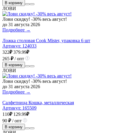
В корзину
ЛОВИ
Лови скидку! -30% весь август!
до 31 августа 2026
Подробнее →
Ложка столовая Cook Mister, упаковка 6 шт
Артикул:
124033
322
₽
379.99
₽
265
₽
/ опт
В корзину
ЛОВИ
Лови скидку! -30% весь август!
до 31 августа 2026
Подробнее →
Салфетница Кошка, металлическая
Артикул:
165509
110
₽
129.99
₽
90
₽
/ опт
В корзину
ЛОВИ