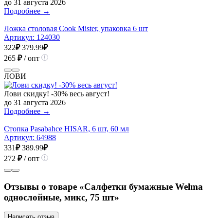
до 31 августа 2026
Подробнее →
Ложка столовая Cook Mister, упаковка 6 шт
Артикул:
124030
322
₽
379.99
₽
265
₽
/ опт
ЛОВИ
Лови скидку! -30% весь август!
до 31 августа 2026
Подробнее →
Стопка Pasabahce HISAR, 6 шт, 60 мл
Артикул:
64988
331
₽
389.99
₽
272
₽
/ опт
Отзывы о товаре «Салфетки бумажные Welma
однослойные, микс, 75 шт»
Написать отзыв