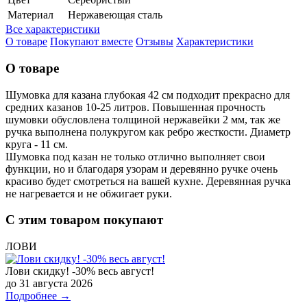
Материал
Нержавеющая сталь
Все характеристики
О товаре
Покупают вместе
Отзывы
Характеристики
О товаре
Шумовка для казана глубокая 42 см подходит прекрасно для
средних казанов 10-25 литров. Повышенная прочность
шумовки обусловлена толщиной нержавейки 2 мм, так же
ручка выполнена полукругом как ребро жесткости. Диаметр
круга - 11 см.
Шумовка под казан не только отлично выполняет свои
функции, но и благодаря узорам и деревянно ручке очень
красиво будет смотреться на вашей кухне. Деревянная ручка
не нагревается и не обжигает руки.
С этим товаром покупают
ЛОВИ
Лови скидку! -30% весь август!
до 31 августа 2026
Подробнее →