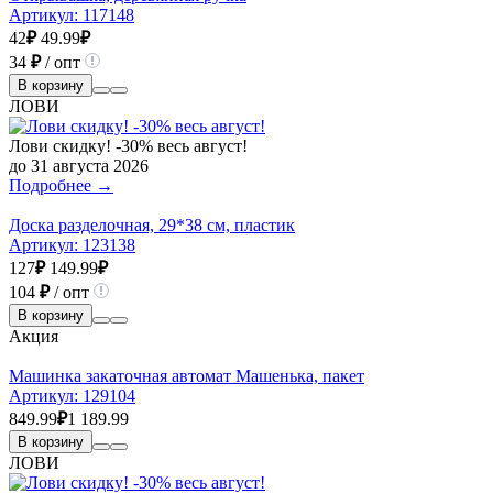
Артикул:
117148
42
₽
49.99
₽
34
₽
/ опт
В корзину
ЛОВИ
Лови скидку! -30% весь август!
до 31 августа 2026
Подробнее →
Доска разделочная, 29*38 см, пластик
Артикул:
123138
127
₽
149.99
₽
104
₽
/ опт
В корзину
Акция
Машинка закаточная автомат Машенька, пакет
Артикул:
129104
849.99
₽
1 189.99
В корзину
ЛОВИ