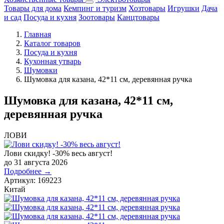
Товары для дома
Кемпинг и туризм
Хозтовары
Игрушки
Дача
и сад
Посуда и кухня
Зоотовары
Канцтовары
Главная
Каталог товаров
Посуда и кухня
Кухонная утварь
Шумовки
Шумовка для казана, 42*11 см, деревянная ручка
Шумовка для казана, 42*11 см,
деревянная ручка
ЛОВИ
Лови скидку! -30% весь август!
до 31 августа 2026
Подробнее →
Артикул:
169223
Китай