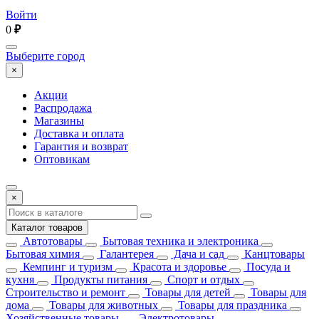
Войти
0
₽
Выберите город
×
Акции
Распродажа
Магазины
Доставка и оплата
Гарантия и возврат
Оптовикам
×
Каталог товаров
Автотовары
Бытовая техника и электроника
Бытовая химия
Галантерея
Дача и сад
Канцтовары
Кемпинг и туризм
Красота и здоровье
Посуда и
кухня
Продукты питания
Спорт и отдых
Строительство и ремонт
Товары для детей
Товары для
дома
Товары для животных
Товары для праздника
Хозяйственные товары
Электротовары