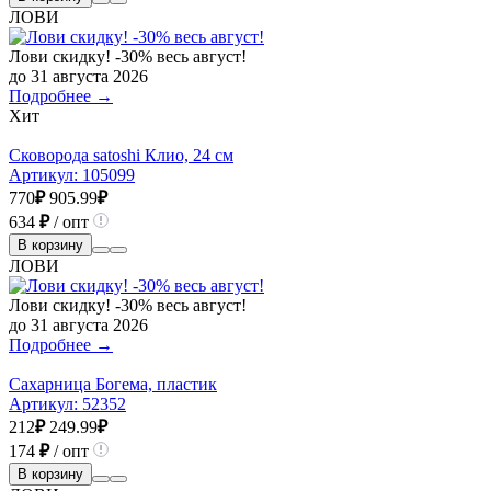
ЛОВИ
Лови скидку! -30% весь август!
до 31 августа 2026
Подробнее →
Хит
Сковорода satoshi Клио, 24 см
Артикул:
105099
770
₽
905.99
₽
634
₽
/ опт
В корзину
ЛОВИ
Лови скидку! -30% весь август!
до 31 августа 2026
Подробнее →
Сахарница Богема, пластик
Артикул:
52352
212
₽
249.99
₽
174
₽
/ опт
В корзину