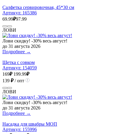
Салфетка сервировочная, 45*30 см
Артикул:
165386
69.99
₽
97.99
ЛОВИ
Лови скидку! -30% весь август!
до 31 августа 2026
Подробнее →
Щетка с совком
Артикул:
154059
169
₽
199.99
₽
139
₽
/ опт
ЛОВИ
Лови скидку! -30% весь август!
до 31 августа 2026
Подробнее →
Насадка для швабры МОП
Артикул:
155996