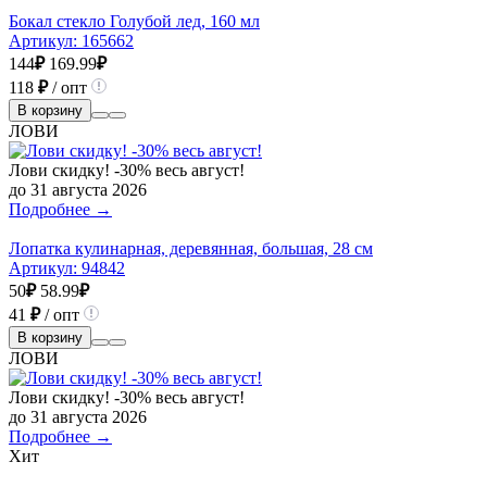
Бокал стекло Голубой лед, 160 мл
Артикул:
165662
144
₽
169.99
₽
118
₽
/ опт
В корзину
ЛОВИ
Лови скидку! -30% весь август!
до 31 августа 2026
Подробнее →
Лопатка кулинарная, деревянная, большая, 28 см
Артикул:
94842
50
₽
58.99
₽
41
₽
/ опт
В корзину
ЛОВИ
Лови скидку! -30% весь август!
до 31 августа 2026
Подробнее →
Хит