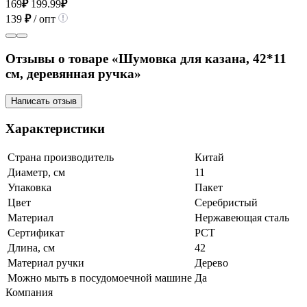
169
₽
199.99
₽
139
₽
/ опт
Отзывы о товаре «Шумовка для казана, 42*11
см, деревянная ручка»
Написать отзыв
Характеристики
Страна производитель
Китай
Диаметр, см
11
Упаковка
Пакет
Цвет
Серебристый
Материал
Нержавеющая сталь
Сертификат
РСТ
Длина, см
42
Материал ручки
Дерево
Можно мыть в посудомоечной машине
Да
Компания