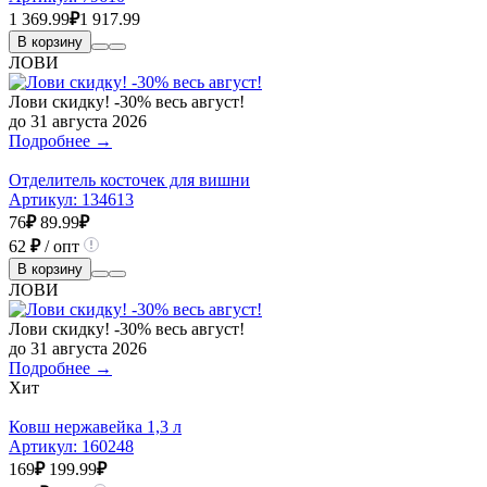
1 369.99
₽
1 917.99
В корзину
ЛОВИ
Лови скидку! -30% весь август!
до 31 августа 2026
Подробнее →
Отделитель косточек для вишни
Артикул:
134613
76
₽
89.99
₽
62
₽
/ опт
В корзину
ЛОВИ
Лови скидку! -30% весь август!
до 31 августа 2026
Подробнее →
Хит
Ковш нержавейка 1,3 л
Артикул:
160248
169
₽
199.99
₽