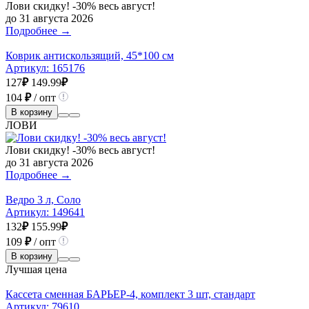
Лови скидку! -30% весь август!
до 31 августа 2026
Подробнее →
Коврик антискользящий, 45*100 см
Артикул:
165176
127
₽
149.99
₽
104
₽
/ опт
В корзину
ЛОВИ
Лови скидку! -30% весь август!
до 31 августа 2026
Подробнее →
Ведро 3 л, Соло
Артикул:
149641
132
₽
155.99
₽
109
₽
/ опт
В корзину
Лучшая цена
Кассета сменная БАРЬЕР-4, комплект 3 шт, стандарт
Артикул:
79610