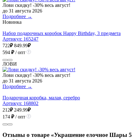
Лови скидку! -30% весь август!
до 31 августа 2026
Подробнее →
Новинка
Набор подарочных коробок Happy Birthday, 3 предмета
Артикул:
165247
722
₽
849.99
₽
594
₽
/ опт
ЛОВИ
Лови скидку! -30% весь август!
до 31 августа 2026
Подробнее →
Подарочная коробка, малая, серебро
Артикул:
168802
212
₽
249.99
₽
174
₽
/ опт
Отзывы о товаре «Украшение елочное Шары 5