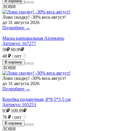
В корзину
ЛОВИ
Лови скидку! -30% весь август!
до 31 августа 2026
Подробнее →
Маска карнавальная Арлекино
Артикул:
167277
59
₽
69.99
₽
48
₽
/ опт
В корзину
ЛОВИ
Лови скидку! -30% весь август!
до 31 августа 2026
Подробнее →
Коробка подарочная, 8*8,5*5,5 см
Артикул:
165253
93
₽
109.99
₽
76
₽
/ опт
В корзину
ЛОВИ