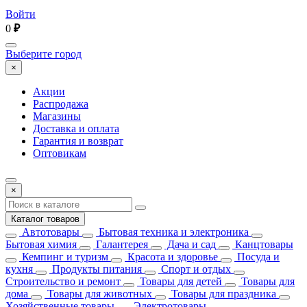
Войти
0
₽
Выберите город
×
Акции
Распродажа
Магазины
Доставка и оплата
Гарантия и возврат
Оптовикам
×
Каталог товаров
Автотовары
Бытовая техника и электроника
Бытовая химия
Галантерея
Дача и сад
Канцтовары
Кемпинг и туризм
Красота и здоровье
Посуда и
кухня
Продукты питания
Спорт и отдых
Строительство и ремонт
Товары для детей
Товары для
дома
Товары для животных
Товары для праздника
Хозяйственные товары
Электротовары