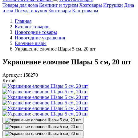
Товары для дома
Кемпинг и туризм
Хозтовары
Игрушки
Дача
и сад
Посуда и кухня
Зоотовары
Канцтовары
Главная
Каталог товаров
Новогодние товары
Новогодние украшения
Елочные шары
Украшение елочное Шары 5 см, 20 шт
Украшение елочное Шары 5 см, 20 шт
Артикул:
158270
Китай