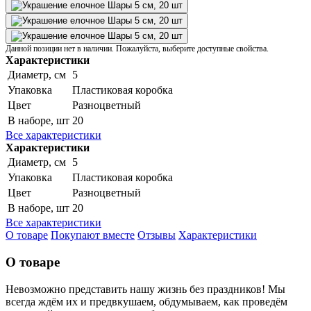
Данной позиции нет в наличии. Пожалуйста, выберите доступные свойства.
Характеристики
Диаметр, см
5
Упаковка
Пластиковая коробка
Цвет
Разноцветный
В наборе, шт
20
Все характеристики
Характеристики
Диаметр, см
5
Упаковка
Пластиковая коробка
Цвет
Разноцветный
В наборе, шт
20
Все характеристики
О товаре
Покупают вместе
Отзывы
Характеристики
О товаре
Невозможно представить нашу жизнь без праздников! Мы
всегда ждём их и предвкушаем, обдумываем, как проведём