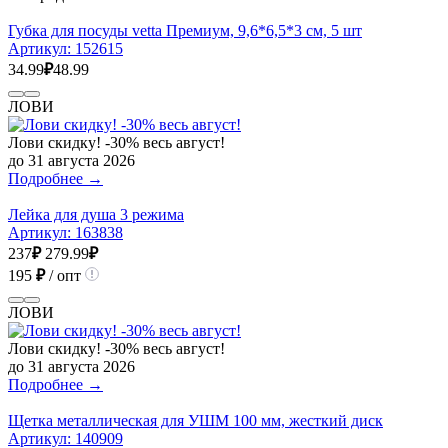
Губка для посуды vetta Премиум, 9,6*6,5*3 см, 5 шт
Артикул:
152615
34.99
₽
48.99
ЛОВИ
Лови скидку! -30% весь август!
до 31 августа 2026
Подробнее →
Лейка для душа 3 режима
Артикул:
163838
237
₽
279.99
₽
195
₽
/ опт
ЛОВИ
Лови скидку! -30% весь август!
до 31 августа 2026
Подробнее →
Щетка металлическая для УШМ 100 мм, жесткий диск
Артикул:
140909