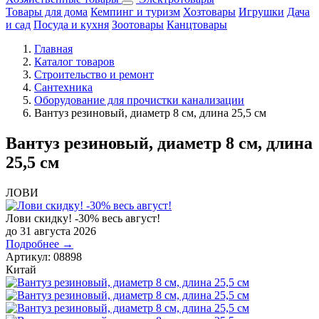
Товары для дома
Кемпинг и туризм
Хозтовары
Игрушки
Дача
и сад
Посуда и кухня
Зоотовары
Канцтовары
Главная
Каталог товаров
Строительство и ремонт
Сантехника
Оборудование для прочистки канализации
Вантуз резиновый, диаметр 8 см, длина 25,5 см
Вантуз резиновый, диаметр 8 см, длина
25,5 см
ЛОВИ
Лови скидку! -30% весь август!
до 31 августа 2026
Подробнее →
Артикул:
08898
Китай