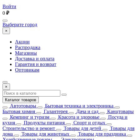
Войти
0
₽
Выберите город
×
Акции
Распродажа
Магазины
Доставка и оплата
Гарантия и возврат
Оптовикам
×
Каталог товаров
Автотовары
Бытовая техника и электроника
Бытовая химия
Галантерея
Дача и сад
Канцтовары
Кемпинг и туризм
Красота и здоровье
Посуда и
кухня
Продукты питания
Спорт и отдых
Строительство и ремонт
Товары для детей
Товары для
дома
Товары для животных
Товары для праздника
Хозяйственные товары
Электротовары