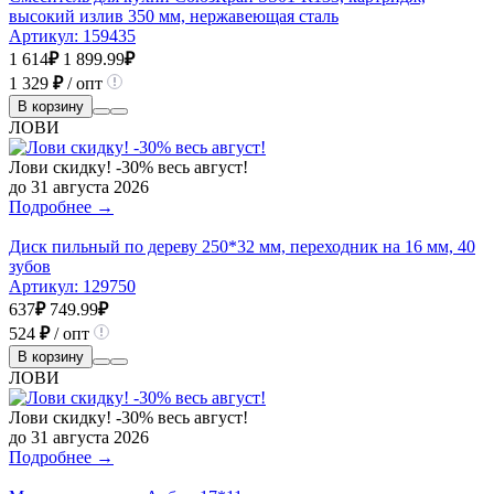
высокий излив 350 мм, нержавеющая сталь
Артикул:
159435
1 614
₽
1 899.99
₽
1 329
₽
/ опт
В корзину
ЛОВИ
Лови скидку! -30% весь август!
до 31 августа 2026
Подробнее →
Диск пильный по дереву 250*32 мм, переходник на 16 мм, 40
зубов
Артикул:
129750
637
₽
749.99
₽
524
₽
/ опт
В корзину
ЛОВИ
Лови скидку! -30% весь август!
до 31 августа 2026
Подробнее →