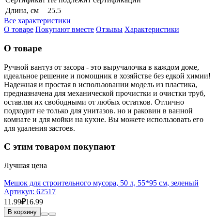
Длина, см
25.5
Все характеристики
О товаре
Покупают вместе
Отзывы
Характеристики
О товаре
Ручной вантуз от засора - это выручалочка в каждом доме,
идеальное решение и помощник в хозяйстве без едкой химии!
Надежная и простая в использовании модель из пластика,
предназначена для механической прочистки и очистки труб,
оставляя их свободными от любых остатков. Отлично
подходит не только для унитазов. но и раковин в ванной
комнате и для мойки на кухне. Вы можете использовать его
для удаления застоев.
С этим товаром покупают
Лучшая цена
Мешок для строительного мусора, 50 л, 55*95 см, зеленый
Артикул:
62517
11.99
₽
16.99
В корзину