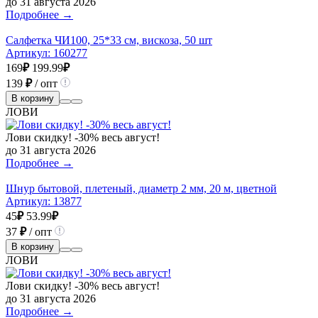
до 31 августа 2026
Подробнее →
Салфетка ЧИ100, 25*33 см, вискоза, 50 шт
Артикул:
160277
169
₽
199.99
₽
139
₽
/ опт
В корзину
ЛОВИ
Лови скидку! -30% весь август!
до 31 августа 2026
Подробнее →
Шнур бытовой, плетеный, диаметр 2 мм, 20 м, цветной
Артикул:
13877
45
₽
53.99
₽
37
₽
/ опт
В корзину
ЛОВИ
Лови скидку! -30% весь август!
до 31 августа 2026
Подробнее →