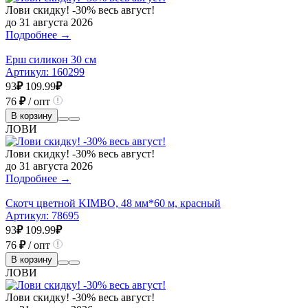
Лови скидку! -30% весь август!
до 31 августа 2026
Подробнее →
Ерш силикон 30 см
Артикул:
160299
93
₽
109.99
₽
76
₽
/ опт
В корзину
ЛОВИ
Лови скидку! -30% весь август!
до 31 августа 2026
Подробнее →
Скотч цветной KIMBO, 48 мм*60 м, красный
Артикул:
78695
93
₽
109.99
₽
76
₽
/ опт
В корзину
ЛОВИ
Лови скидку! -30% весь август!