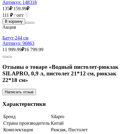
Артикул:
148318
135
₽
159.99
₽
111
₽
/ опт
В корзину
Акция
Батут 244 см
Артикул:
96863
11 999.99
₽
16 799.99
Отзывы о товаре «Водный пистолет-рюкзак
SILAPRO, 0,9 л, пистолет 21*12 см, рюкзак
22*18 см»
Написать отзыв
Характеристики
Бренд
Silapro
Страна производитель
Китай
Комплектация
Рюкзак, Пистолет