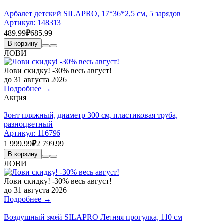
Арбалет детский SILAPRO, 17*36*2,5 см, 5 зарядов
Артикул:
148313
489.99
₽
685.99
В корзину
ЛОВИ
Лови скидку! -30% весь август!
до 31 августа 2026
Подробнее →
Акция
Зонт пляжный, диаметр 300 см, пластиковая труба,
разноцветный
Артикул:
116796
1 999.99
₽
2 799.99
В корзину
ЛОВИ
Лови скидку! -30% весь август!
до 31 августа 2026
Подробнее →
Воздушный змей SILAPRO Летняя прогулка, 110 см