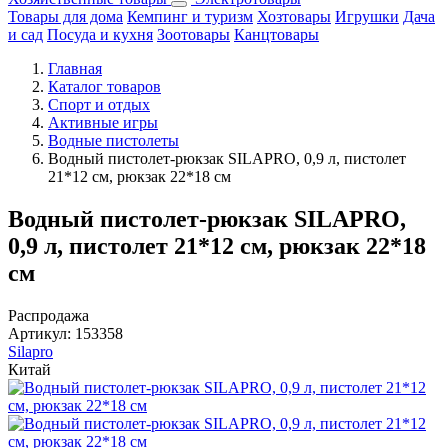
Товары для дома
Кемпинг и туризм
Хозтовары
Игрушки
Дача
и сад
Посуда и кухня
Зоотовары
Канцтовары
Главная
Каталог товаров
Спорт и отдых
Активные игры
Водные пистолеты
Водный пистолет-рюкзак SILAPRO, 0,9 л, пистолет
21*12 см, рюкзак 22*18 см
Водный пистолет-рюкзак SILAPRO,
0,9 л, пистолет 21*12 см, рюкзак 22*18
см
Распродажа
Артикул:
153358
Silapro
Китай