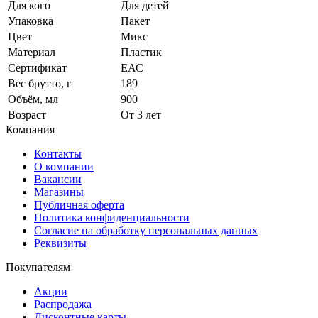
Для кого
Для детей
Упаковка
Пакет
Цвет
Микс
Материал
Пластик
Сертификат
ЕАС
Вес брутто, г
189
Объём, мл
900
Возраст
От 3 лет
Компания
Контакты
О компании
Вакансии
Магазины
Публичная оферта
Политика конфиденциальности
Согласие на обработку персональных данных
Реквизиты
Покупателям
Акции
Распродажа
Дисконтные карты