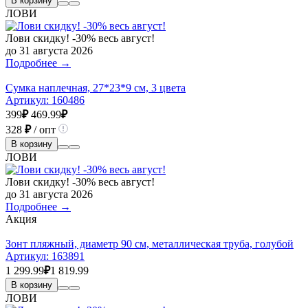
В корзину
ЛОВИ
Лови скидку! -30% весь август!
до 31 августа 2026
Подробнее →
Сумка наплечная, 27*23*9 см, 3 цвета
Артикул:
160486
399
₽
469.99
₽
328
₽
/ опт
В корзину
ЛОВИ
Лови скидку! -30% весь август!
до 31 августа 2026
Подробнее →
Акция
Зонт пляжный, диаметр 90 см, металлическая труба, голубой
Артикул:
163891
1 299.99
₽
1 819.99
В корзину
ЛОВИ