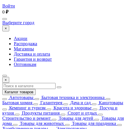
Войти
0
₽
Выберите город
×
Акции
Распродажа
Магазины
Доставка и оплата
Гарантия и возврат
Оптовикам
×
Каталог товаров
Автотовары
Бытовая техника и электроника
Бытовая химия
Галантерея
Дача и сад
Канцтовары
Кемпинг и туризм
Красота и здоровье
Посуда и
кухня
Продукты питания
Спорт и отдых
Строительство и ремонт
Товары для детей
Товары для
дома
Товары для животных
Товары для праздника
Хозяйственные товары
Электротовары