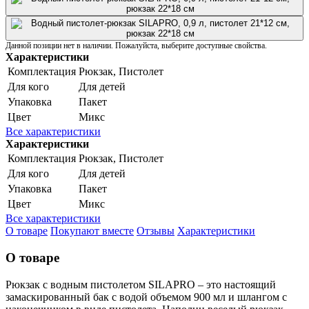
Данной позиции нет в наличии. Пожалуйста, выберите доступные свойства.
Характеристики
Комплектация
Рюкзак, Пистолет
Для кого
Для детей
Упаковка
Пакет
Цвет
Микс
Все характеристики
Характеристики
Комплектация
Рюкзак, Пистолет
Для кого
Для детей
Упаковка
Пакет
Цвет
Микс
Все характеристики
О товаре
Покупают вместе
Отзывы
Характеристики
О товаре
Рюкзак с водным пистолетом SILAPRO – это настоящий
замаскированный бак с водой объемом 900 мл и шлангом с