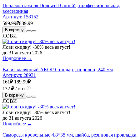
Пена монтажная Donewell Guru 65, профессиональная,
всесезонная
Артикул:
158152
599.99
₽
839.99
В корзину
ЛОВИ
Лови скидку! -30% весь август!
до 31 августа 2026
Подробнее →
Валик малярный АКОР Стандарт, поролон, 240 мм
Артикул:
28931
161
₽
189.99
₽
132
₽
/ опт
В корзину
ЛОВИ
Лови скидку! -30% весь август!
до 31 августа 2026
Подробнее →
Саморезы кровельные 4,8*35 мм, шайба, резиновая прокладка,