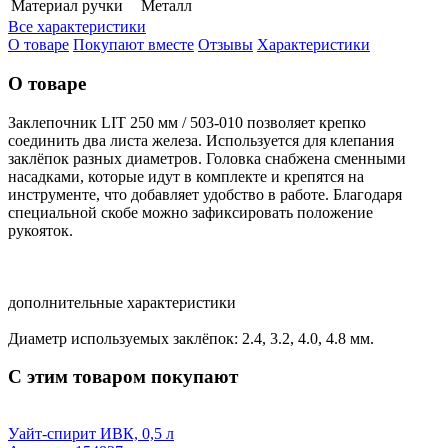
Материал ручки
Металл
Все характеристики
О товаре
Покупают вместе
Отзывы
Характеристики
О товаре
Заклепочник LIT 250 мм / 503-010 позволяет крепко
соединить два листа железа. Используется для клепания
заклёпок разных диаметров. Головка снабжена сменными
насадками, которые идут в комплекте и крепятся на
инструменте, что добавляет удобство в работе. Благодаря
специальной скобе можно зафиксировать положение
рукояток.
дополнительные характеристики
Диаметр используемых заклёпок: 2.4, 3.2, 4.0, 4.8 мм.
С этим товаром покупают
Уайт-спирит ИВК, 0,5 л