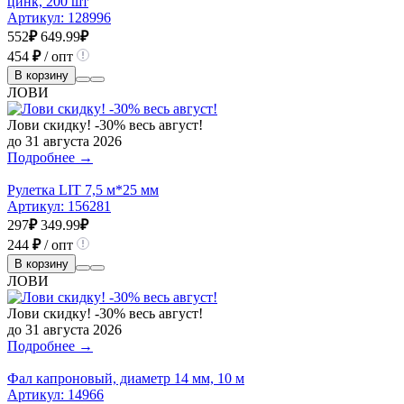
цинк, 200 шт
Артикул:
128996
552
₽
649.99
₽
454
₽
/ опт
В корзину
ЛОВИ
Лови скидку! -30% весь август!
до 31 августа 2026
Подробнее →
Рулетка LIT 7,5 м*25 мм
Артикул:
156281
297
₽
349.99
₽
244
₽
/ опт
В корзину
ЛОВИ
Лови скидку! -30% весь август!
до 31 августа 2026
Подробнее →
Фал капроновый, диаметр 14 мм, 10 м
Артикул:
14966