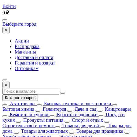
Войти
0
₽
Выберите город
×
Акции
Распродажа
Магазины
Доставка и оплата
Гарантия и возврат
Оптовикам
×
Каталог товаров
Автотовары
Бытовая техника и электроника
Бытовая химия
Галантерея
Дача и сад
Канцтовары
Кемпинг и туризм
Красота и здоровье
Посуда и
кухня
Продукты питания
Спорт и отдых
Строительство и ремонт
Товары для детей
Товары для
дома
Товары для животных
Товары для праздника
Хозяйственные товары
Электротовары