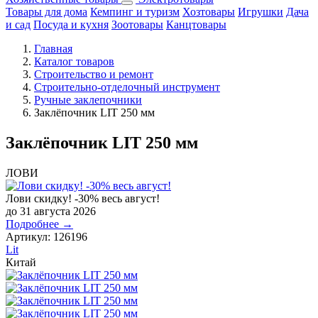
Товары для дома
Кемпинг и туризм
Хозтовары
Игрушки
Дача
и сад
Посуда и кухня
Зоотовары
Канцтовары
Главная
Каталог товаров
Строительство и ремонт
Строительно-отделочный инструмент
Ручные заклепочники
Заклёпочник LIT 250 мм
Заклёпочник LIT 250 мм
ЛОВИ
Лови скидку! -30% весь август!
до 31 августа 2026
Подробнее →
Артикул:
126196
Lit
Китай