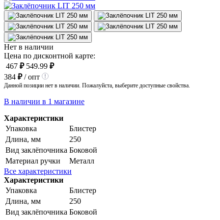
Нет в наличии
Цена по дисконтной карте:
467
₽
549.99
₽
384
₽
/ опт
Данной позиции нет в наличии. Пожалуйста, выберите доступные свойства.
В наличии в 1 магазине
Характеристики
Упаковка
Блистер
Длина, мм
250
Вид заклёпочника
Боковой
Материал ручки
Металл
Все характеристики
Характеристики
Упаковка
Блистер
Длина, мм
250
Вид заклёпочника
Боковой