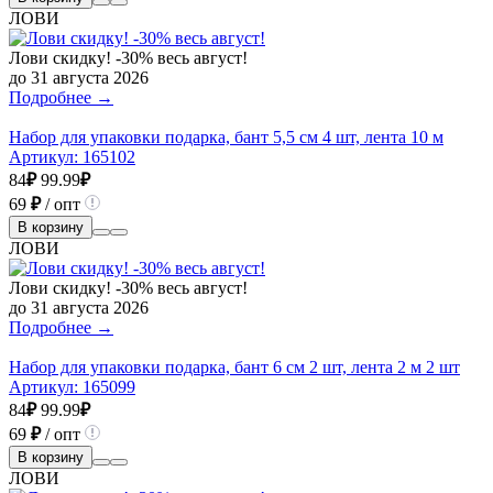
ЛОВИ
Лови скидку! -30% весь август!
до 31 августа 2026
Подробнее →
Набор для упаковки подарка, бант 5,5 см 4 шт, лента 10 м
Артикул:
165102
84
₽
99.99
₽
69
₽
/ опт
В корзину
ЛОВИ
Лови скидку! -30% весь август!
до 31 августа 2026
Подробнее →
Набор для упаковки подарка, бант 6 см 2 шт, лента 2 м 2 шт
Артикул:
165099
84
₽
99.99
₽
69
₽
/ опт
В корзину
ЛОВИ