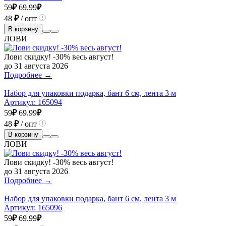
59
₽
69.99
₽
48
₽
/ опт
В корзину
ЛОВИ
Лови скидку! -30% весь август!
до 31 августа 2026
Подробнее →
Набор для упаковки подарка, бант 6 см, лента 3 м
Артикул:
165094
59
₽
69.99
₽
48
₽
/ опт
В корзину
ЛОВИ
Лови скидку! -30% весь август!
до 31 августа 2026
Подробнее →
Набор для упаковки подарка, бант 6 см, лента 3 м
Артикул:
165096
59
₽
69.99
₽