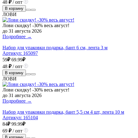
48
₽
/ опт
В корзину
ЛОВИ
Лови скидку! -30% весь август!
до 31 августа 2026
Подробнее →
Набор для упаковки подарка, бант 6 см, лента 3 м
Артикул:
165097
59
₽
69.99
₽
48
₽
/ опт
В корзину
ЛОВИ
Лови скидку! -30% весь август!
до 31 августа 2026
Подробнее →
Набор для упаковки подарка, бант 5,5 см 4 шт, лента 10 м
Артикул:
165104
84
₽
99.99
₽
69
₽
/ опт
В корзину