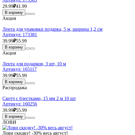
29.99
₽
41.99
В корзину
Акция
Лента для упаковки подарка, 5 м, ширина 1,2 см
Артикул:
173381
39.99
₽
55.99
В корзину
Акция
Лента для подарков, 3 шт, 10 м
Артикул:
165117
39.99
₽
55.99
В корзину
Распродажа
Скотч с блестками, 15 мм 2 м 10 шт
Артикул:
160256
39.99
₽
55.99
В корзину
ЛОВИ
Лови скидку! -30% весь август!