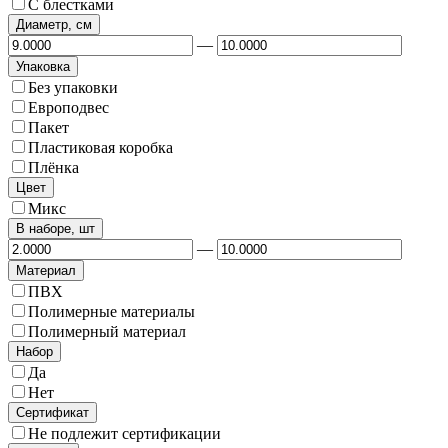
С блестками
Диаметр, см
—
Упаковка
Без упаковки
Европодвес
Пакет
Пластиковая коробка
Плёнка
Цвет
Микс
В наборе, шт
—
Материал
ПВХ
Полимерные материалы
Полимерный материал
Набор
Да
Нет
Сертификат
Не подлежит сертификации