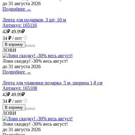
до 31 августа 2026
Подробнее →
Лента для подарков, 3 шт, 10 м
Артикул:
165116
42
₽
49.99
₽
34
₽
/ опт
В корзину
ЛОВИ
Лови скидку! -30% весь август!
до 31 августа 2026
Подробнее →
Лента для упаковки подарка, 5 м, ширина 1,8 см
Артикул:
165108
42
₽
49.99
₽
34
₽
/ опт
В корзину
ЛОВИ
Лови скидку! -30% весь август!
до 31 августа 2026
Подробнее →