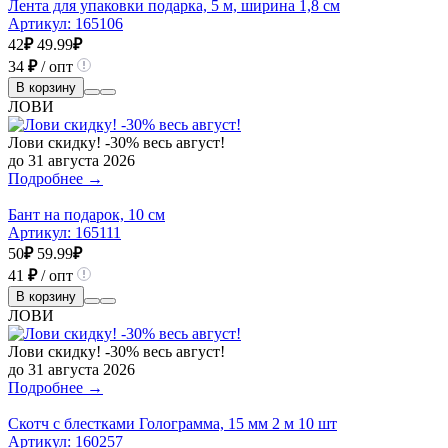
Лента для упаковки подарка, 5 м, ширина 1,8 см
Артикул:
165106
42
₽
49.99
₽
34
₽
/ опт
В корзину
ЛОВИ
Лови скидку! -30% весь август!
до 31 августа 2026
Подробнее →
Бант на подарок, 10 см
Артикул:
165111
50
₽
59.99
₽
41
₽
/ опт
В корзину
ЛОВИ
Лови скидку! -30% весь август!
до 31 августа 2026
Подробнее →
Скотч с блестками Голограмма, 15 мм 2 м 10 шт
Артикул:
160257