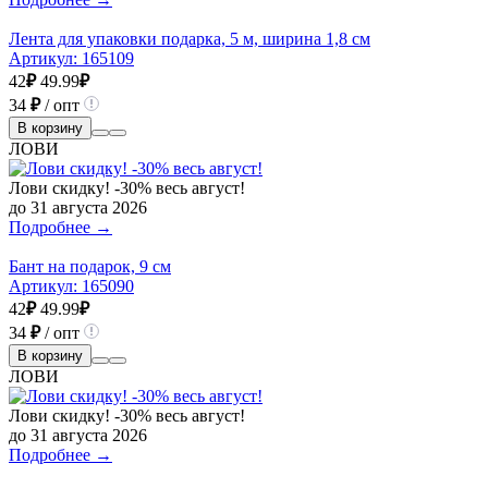
Лента для упаковки подарка, 5 м, ширина 1,8 см
Артикул:
165109
42
₽
49.99
₽
34
₽
/ опт
В корзину
ЛОВИ
Лови скидку! -30% весь август!
до 31 августа 2026
Подробнее →
Бант на подарок, 9 см
Артикул:
165090
42
₽
49.99
₽
34
₽
/ опт
В корзину
ЛОВИ
Лови скидку! -30% весь август!
до 31 августа 2026
Подробнее →