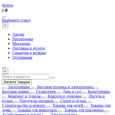
Войти
0
₽
Выберите город
×
Акции
Распродажа
Магазины
Доставка и оплата
Гарантия и возврат
Оптовикам
×
Каталог товаров
Автотовары
Бытовая техника и электроника
Бытовая химия
Галантерея
Дача и сад
Канцтовары
Кемпинг и туризм
Красота и здоровье
Посуда и
кухня
Продукты питания
Спорт и отдых
Строительство и ремонт
Товары для детей
Товары для
дома
Товары для животных
Товары для праздника
Хозяйственные товары
Электротовары