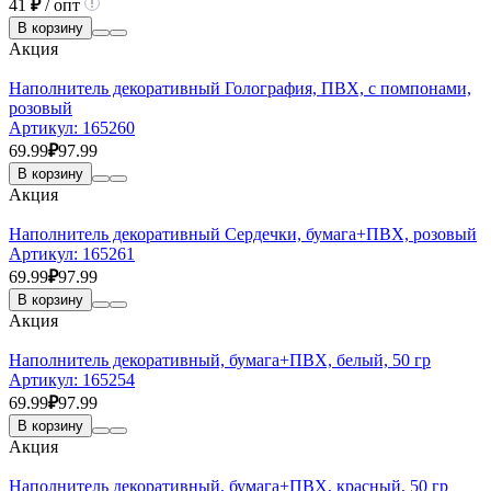
41
₽
/ опт
В корзину
Акция
Наполнитель декоративный Голография, ПВХ, с помпонами,
розовый
Артикул:
165260
69.99
₽
97.99
В корзину
Акция
Наполнитель декоративный Сердечки, бумага+ПВХ, розовый
Артикул:
165261
69.99
₽
97.99
В корзину
Акция
Наполнитель декоративный, бумага+ПВХ, белый, 50 гр
Артикул:
165254
69.99
₽
97.99
В корзину
Акция
Наполнитель декоративный, бумага+ПВХ, красный, 50 гр