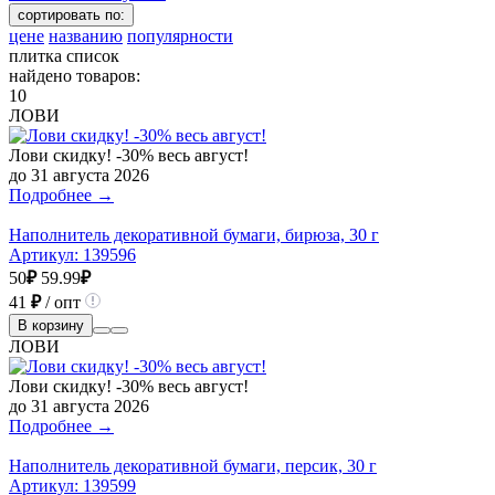
сортировать по:
цене
названию
популярности
плитка
список
найдено товаров:
10
ЛОВИ
Лови скидку! -30% весь август!
до 31 августа 2026
Подробнее →
Наполнитель декоративной бумаги, бирюза, 30 г
Артикул:
139596
50
₽
59.99
₽
41
₽
/ опт
В корзину
ЛОВИ
Лови скидку! -30% весь август!
до 31 августа 2026
Подробнее →
Наполнитель декоративной бумаги, персик, 30 г
Артикул:
139599