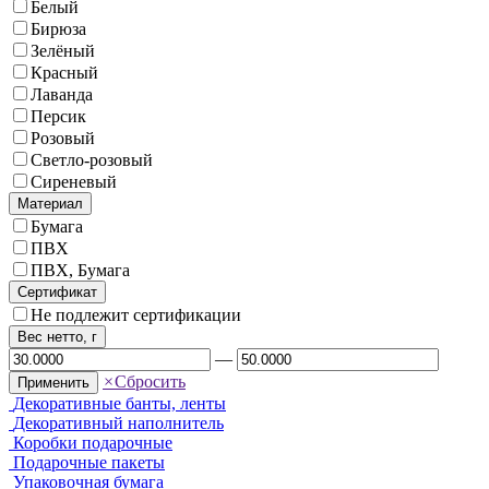
Белый
Бирюза
Зелёный
Красный
Лаванда
Персик
Розовый
Светло-розовый
Сиреневый
Материал
Бумага
ПВХ
ПВХ, Бумага
Сертификат
Не подлежит сертификации
Вес нетто, г
—
×
Сбросить
Применить
Декоративные банты, ленты
Декоративный наполнитель
Коробки подарочные
Подарочные пакеты
Упаковочная бумага