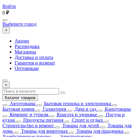
Войти
0
₽
Выберите город
×
Акции
Распродажа
Магазины
Доставка и оплата
Гарантия и возврат
Оптовикам
×
Каталог товаров
Автотовары
Бытовая техника и электроника
Бытовая химия
Галантерея
Дача и сад
Канцтовары
Кемпинг и туризм
Красота и здоровье
Посуда и
кухня
Продукты питания
Спорт и отдых
Строительство и ремонт
Товары для детей
Товары для
дома
Товары для животных
Товары для праздника
Хозяйственные товары
Электротовары