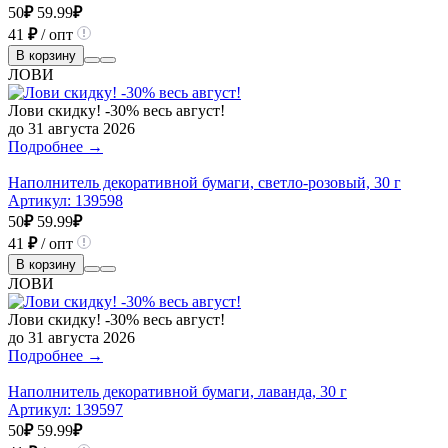
50
₽
59.99
₽
41
₽
/ опт
В корзину
ЛОВИ
Лови скидку! -30% весь август!
до 31 августа 2026
Подробнее →
Наполнитель декоративной бумаги, светло-розовый, 30 г
Артикул:
139598
50
₽
59.99
₽
41
₽
/ опт
В корзину
ЛОВИ
Лови скидку! -30% весь август!
до 31 августа 2026
Подробнее →
Наполнитель декоративной бумаги, лаванда, 30 г
Артикул:
139597
50
₽
59.99
₽