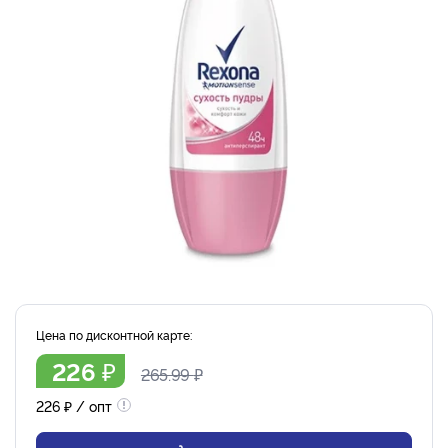
Цена по дисконтной карте:
₽
226
265.99
₽
226
₽
/ опт