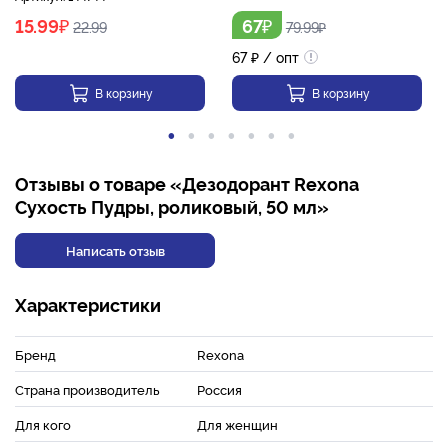
₽
₽
15.99
67
22.99
79.99
₽
67
₽
/ опт
В корзину
В корзину
Отзывы о товаре «Дезодорант Rexona
Сухость Пудры, роликовый, 50 мл»
Написать отзыв
Характеристики
Бренд
Rexona
Страна производитель
Россия
Для кого
Для женщин