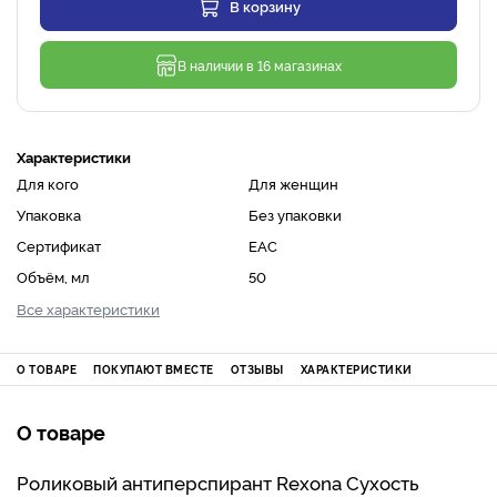
В корзину
В наличии в 16 магазинах
Характеристики
Для кого
Для женщин
Упаковка
Без упаковки
Сертификат
ЕАС
Объём, мл
50
Все характеристики
О ТОВАРЕ
ПОКУПАЮТ ВМЕСТЕ
ОТЗЫВЫ
ХАРАКТЕРИСТИКИ
О товаре
Роликовый антиперспирант Rexona Сухость