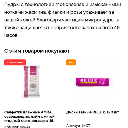
Пудры с технологией Motionsense и изысканными
нотками жасмина, фиалки и розы ухаживает за
вашей кожей благодаря частицам микропудры, а
также защищает от неприятного запаха и пота 48
часов.
С этим товаром покупают
ЛУЧШАЯ ЦЕНА
ХИТ
Салфетки влажные AMRA
Диски ватные RELUX, 120 шт
освежающие, лайм с мятой,
ягодный микс, ромашка, 15
шт
Артикул:
144754
Артикул:
144744