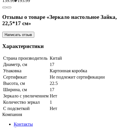
139.99
₽
195.99
Отзывы о товаре «Зеркало настольное Зайка,
22,5*17 см»
Написать отзыв
Характеристики
Страна производитель
Китай
Диаметр, см
17
Упаковка
Картонная коробка
Сертификат
Не подлежит сертификации
Высота, см
22.5
Ширина, см
17
Зеркало с увеличением
Нет
Количество зеркал
1
С подсветкой
Нет
Компания
Контакты