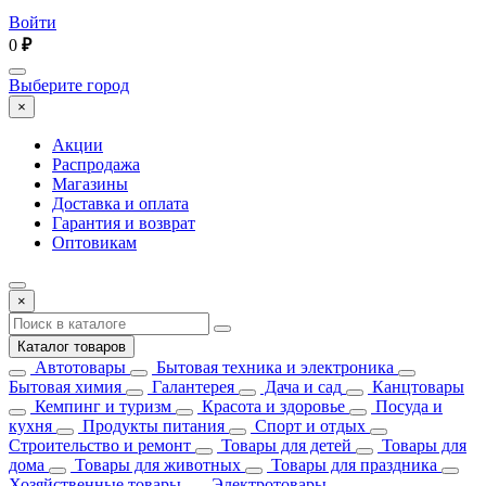
Войти
0
₽
Выберите город
×
Акции
Распродажа
Магазины
Доставка и оплата
Гарантия и возврат
Оптовикам
×
Каталог товаров
Автотовары
Бытовая техника и электроника
Бытовая химия
Галантерея
Дача и сад
Канцтовары
Кемпинг и туризм
Красота и здоровье
Посуда и
кухня
Продукты питания
Спорт и отдых
Строительство и ремонт
Товары для детей
Товары для
дома
Товары для животных
Товары для праздника
Хозяйственные товары
Электротовары