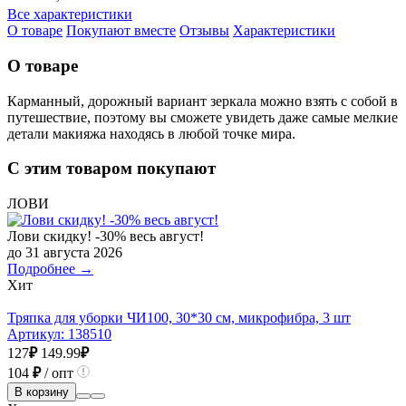
Все характеристики
О товаре
Покупают вместе
Отзывы
Характеристики
О товаре
Карманный, дорожный вариант зеркала можно взять с собой в
путешествие, поэтому вы сможете увидеть даже самые мелкие
детали макияжа находясь в любой точке мира.
С этим товаром покупают
ЛОВИ
Лови скидку! -30% весь август!
до 31 августа 2026
Подробнее →
Хит
Тряпка для уборки ЧИ100, 30*30 см, микрофибра, 3 шт
Артикул:
138510
127
₽
149.99
₽
104
₽
/ опт
В корзину