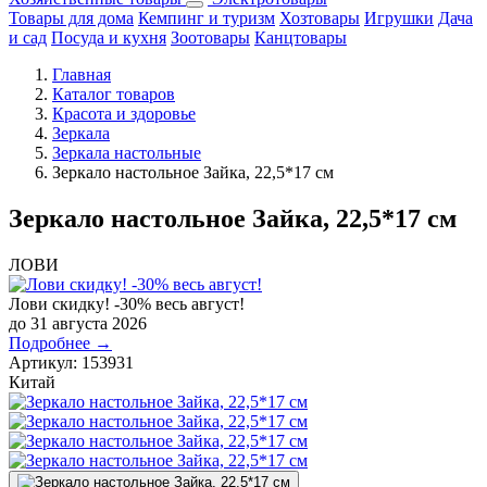
Товары для дома
Кемпинг и туризм
Хозтовары
Игрушки
Дача
и сад
Посуда и кухня
Зоотовары
Канцтовары
Главная
Каталог товаров
Красота и здоровье
Зеркала
Зеркала настольные
Зеркало настольное Зайка, 22,5*17 см
Зеркало настольное Зайка, 22,5*17 см
ЛОВИ
Лови скидку! -30% весь август!
до 31 августа 2026
Подробнее →
Артикул:
153931
Китай