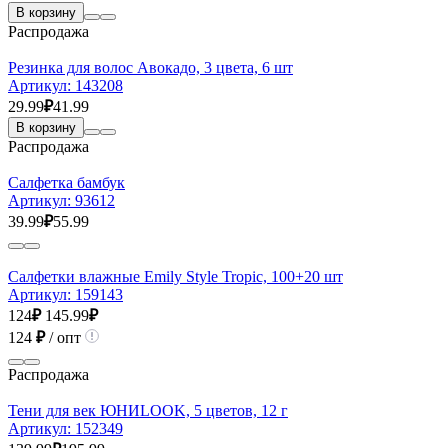
В корзину
Распродажа
Резинка для волос Авокадо, 3 цвета, 6 шт
Артикул:
143208
29.99
₽
41.99
В корзину
Распродажа
Салфетка бамбук
Артикул:
93612
39.99
₽
55.99
Салфетки влажные Emily Style Tropic, 100+20 шт
Артикул:
159143
124
₽
145.99
₽
124
₽
/ опт
Распродажа
Тени для век ЮНИLOOK, 5 цветов, 12 г
Артикул:
152349