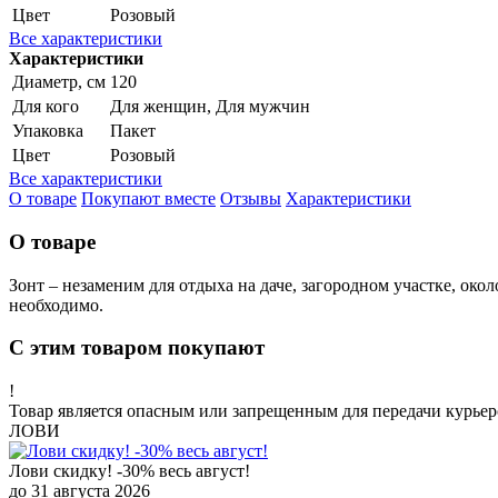
Цвет
Розовый
Все характеристики
Характеристики
Диаметр, см
120
Для кого
Для женщин, Для мужчин
Упаковка
Пакет
Цвет
Розовый
Все характеристики
О товаре
Покупают вместе
Отзывы
Характеристики
О товаре
Зонт – незаменим для отдыха на даче, загородном участке, окол
необходимо.
С этим товаром покупают
!
Товар является опасным или запрещенным для передачи курьер
ЛОВИ
Лови скидку! -30% весь август!
до 31 августа 2026