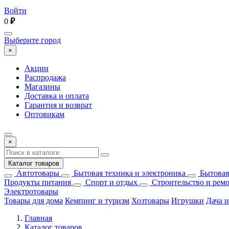
Войти
0
₽
Выберите город
×
Акции
Распродажа
Магазины
Доставка и оплата
Гарантия и возврат
Оптовикам
×
Каталог товаров
Автотовары
Бытовая техника и электроника
Бытовая
Продукты питания
Спорт и отдых
Строительство и рем
Электротовары
Товары для дома
Кемпинг и туризм
Хозтовары
Игрушки
Дача и
Главная
Каталог товаров