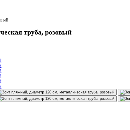
овый
ческая труба, розовый