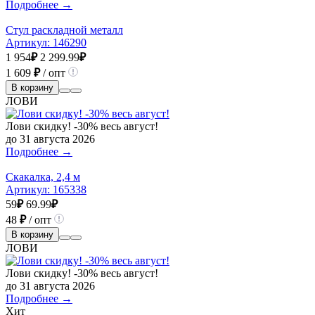
Подробнее →
Стул раскладной металл
Артикул:
146290
1 954
₽
2 299.99
₽
1 609
₽
/ опт
В корзину
ЛОВИ
Лови скидку! -30% весь август!
до 31 августа 2026
Подробнее →
Скакалка, 2,4 м
Артикул:
165338
59
₽
69.99
₽
48
₽
/ опт
В корзину
ЛОВИ
Лови скидку! -30% весь август!
до 31 августа 2026
Подробнее →
Хит