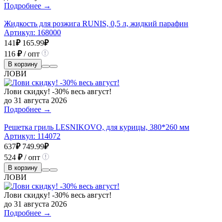
Подробнее →
Жидкость для розжига RUNIS, 0,5 л, жидкий парафин
Артикул:
168000
141
₽
165.99
₽
116
₽
/ опт
В корзину
ЛОВИ
Лови скидку! -30% весь август!
до 31 августа 2026
Подробнее →
Решетка гриль LESNIKOVO, для курицы, 380*260 мм
Артикул:
114072
637
₽
749.99
₽
524
₽
/ опт
В корзину
ЛОВИ
Лови скидку! -30% весь август!
до 31 августа 2026
Подробнее →